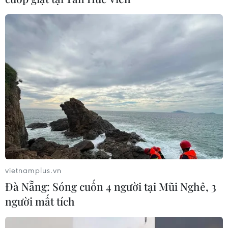
vietnamplus.vn
Đà Nẵng: Sóng cuốn 4 người tại Mũi Nghê, 3
người mất tích