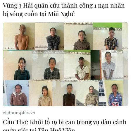
Vùng 3 Hải quân cứu thành công 1 nạn nhân
bị sóng cuốn tại Mũi Nghê
vietnamplus.vn
Cần Thơ: Khởi tố 19 bị can trong vụ dàn cảnh
cướp giật tại Tân Huê Viên