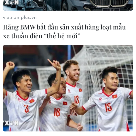
vietnamplus.vn
Hãng BMW bắt đầu sản xuất hàng loạt mẫu
xe thuần điện “thế hệ mới”