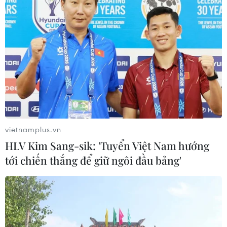
vietnamplus.vn
HLV Kim Sang-sik: 'Tuyển Việt Nam hướng
tới chiến thắng để giữ ngôi đầu bảng'