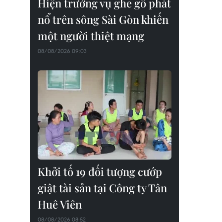
Hiện trường vụ ghe gỗ phát
nổ trên sông Sài Gòn khiến
một người thiệt mạng
08/08/2026 09:03
Khởi tố 19 đối tượng cướp
giật tài sản tại Công ty Tân
Huê Viên
08/08/2026 08:52