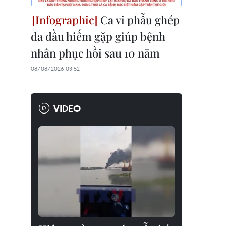
Ca vi phẫu ghép
da đầu hiếm gặp giúp bệnh
nhân phục hồi sau 10 năm
08/08/2026 03:52
VIDEO