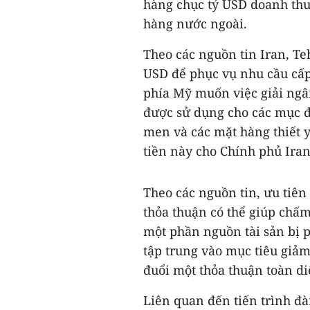
hàng chục tỷ USD doanh thu
hàng nước ngoài.
Theo các nguồn tin Iran, T
USD để phục vụ nhu cầu cấp
phía Mỹ muốn việc giải ngân
được sử dụng cho các mục đ
men và các mặt hàng thiết y
tiền này cho Chính phủ Iran
Theo các nguồn tin, ưu tiên
thỏa thuận có thể giúp chấm
một phần nguồn tài sản bị p
tập trung vào mục tiêu giảm
đuổi một thỏa thuận toàn di
Liên quan đến tiến trình đà