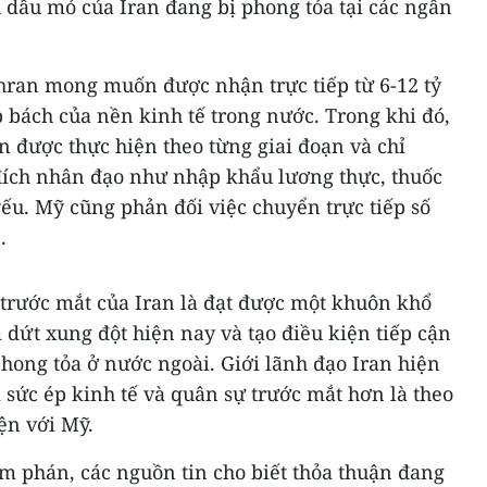
 dầu mỏ của Iran đang bị phong tỏa tại các ngân
ehran mong muốn được nhận trực tiếp từ 6-12 tỷ
 bách của nền kinh tế trong nước. Trong khi đó,
 được thực hiện theo từng giai đoạn và chỉ
ích nhân đạo như nhập khẩu lương thực, thuốc
ếu. Mỹ cũng phản đối việc chuyển trực tiếp số
.
 trước mắt của Iran là đạt được một khuôn khổ
 dứt xung đột hiện nay và tạo điều kiện tiếp cận
hong tỏa ở nước ngoài. Giới lãnh đạo Iran hiện
 sức ép kinh tế và quân sự trước mắt hơn là theo
ện với Mỹ.
m phán, các nguồn tin cho biết thỏa thuận đang