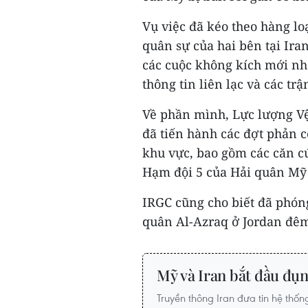
Vụ việc đã kéo theo hàng lo
quân sự của hai bên tại Ira
các cuộc không kích mới nh
thông tin liên lạc và các tr
Về phần mình, Lực lượng Vệ
đã tiến hành các đợt phản 
khu vực, bao gồm các căn c
Hạm đội 5 của Hải quân Mỹ 
IRGC cũng cho biết đã phón
quân Al-Azraq ở Jordan đêm t
Mỹ và Iran bắt đầu đụn
Truyền thông Iran đưa tin hệ thốn