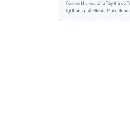
Fars và khu vực phía Tây thủ đô T
tại thành phố Minab, Mohr, Banda