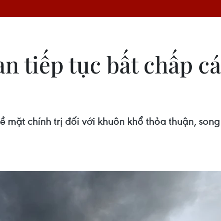
 tiếp tục bất chấp c
 mặt chính trị đối với khuôn khổ thỏa thuận, song