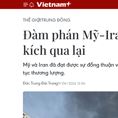
THẾ GIỚI
TRUNG ĐÔNG
Đàm phán Mỹ-Iran
kích qua lại
Mỹ và Iran đã đạt được sự đồng thuận về
tục thương lượng.
Đức Trung-Đài Trang
11/06/2026 12:06