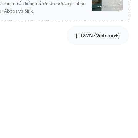
ehran, nhiều tiếng nổ lớn đã được ghi nhận
r Abbas và Sirik.
(TTXVN/Vietnam+)