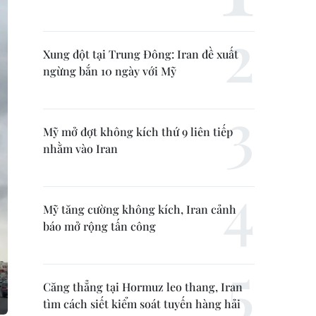
Xung đột tại Trung Đông: Iran đề xuất
ngừng bắn 10 ngày với Mỹ
Mỹ mở đợt không kích thứ 9 liên tiếp
nhằm vào Iran
Mỹ tăng cường không kích, Iran cảnh
báo mở rộng tấn công
Căng thẳng tại Hormuz leo thang, Iran
tìm cách siết kiểm soát tuyến hàng hải