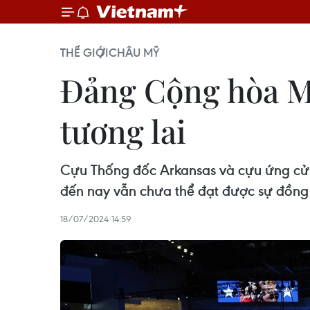
THẾ GIỚI
CHÂU MỸ
Đảng Cộng hòa Mỹ
tương lai
Cựu Thống đốc Arkansas và cựu ứng cử
đến nay vẫn chưa thể đạt được sự đồng
18/07/2024 14:59