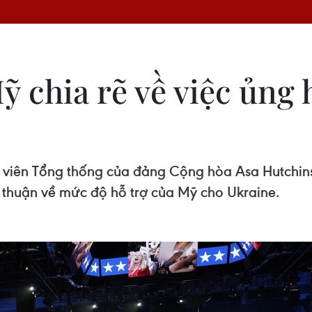
 chia rẽ về việc ủng 
 viên Tổng thống của đảng Cộng hòa Asa Hutchin
 thuận về mức độ hỗ trợ của Mỹ cho Ukraine.