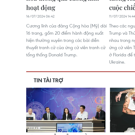
hoạt động
cuộc chi
16/07/2024 06:42
11/07/2024 14:4
Cương lĩnh của đảng Cộng hòa (Mỹ) dài
Theo các ngu
16 trang, gồm 20 điểm hành động xuất
Trump và Th
hiện thường xuyên trong các bài diễn
nhau trong n
thuyết tranh cử của ứng cử viên tranh cử
ứng cử viên
tổng thống Donald Trump.
ở Florida để 
Ukraine.