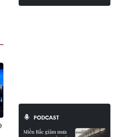
PODCAST
O
Miền Bắc giảm mưa