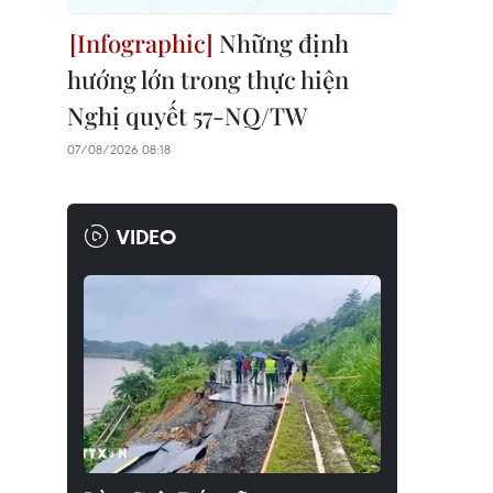
Những định
hướng lớn trong thực hiện
Nghị quyết 57-NQ/TW
07/08/2026 08:18
VIDEO