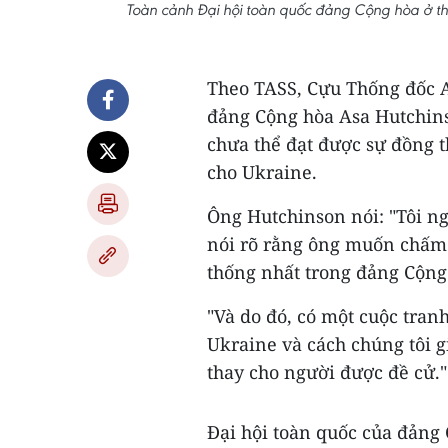
Toàn cảnh Đại hội toàn quốc đảng Cộng hòa ở t
Theo TASS, Cựu Thống đốc A
đảng Cộng hòa Asa Hutchin
chưa thể đạt được sự đồng t
cho Ukraine.
Ông Hutchinson nói: "Tôi n
nói rõ rằng ông muốn chấm 
thống nhất trong đảng Cộng
"Và do đó, có một cuộc tranh
Ukraine và cách chúng tôi gi
thay cho người được đề cử."
Đại hội toàn quốc của đảng