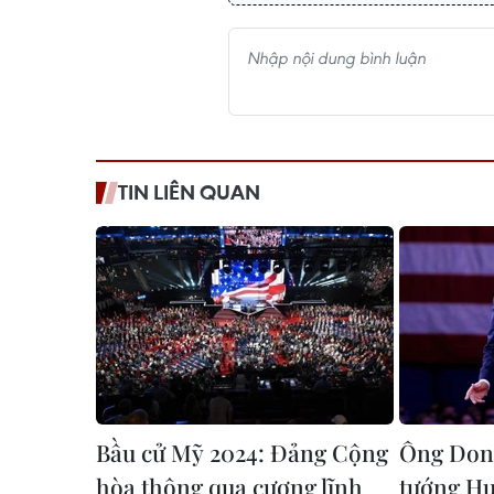
TIN LIÊN QUAN
Bầu cử Mỹ 2024: Đảng Cộng
Ông Don
hòa thông qua cương lĩnh
tướng Hu