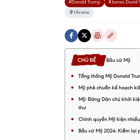
#Donald Trump
#James David 
Ukraine
Bầu cử Mỹ
Tổng thống Mỹ Donald Tru
Mỹ phê chuẩn kế hoạch kiểm
Mỹ: Đảng Dân chủ khởi kiệ
thư
Chính quyền Mỹ kiện nhiều 
Bầu cử Mỹ 2024: Kiểm lại 