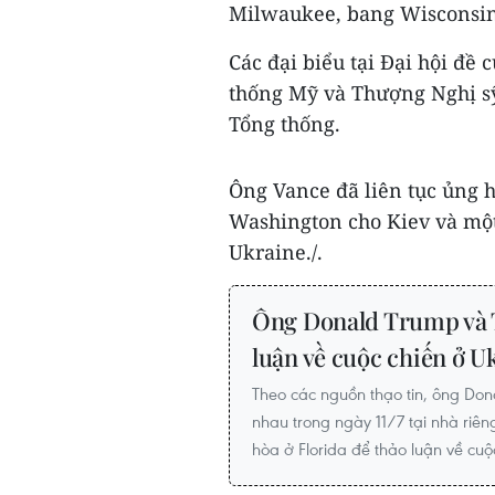
Milwaukee, bang Wisconsin
Các đại biểu tại Đại hội đề
thống Mỹ và Thượng Nghị s
Tổng thống.
Ông Vance đã liên tục ủng 
Washington cho Kiev và một
Ukraine./.
Ông Donald Trump và 
luận về cuộc chiến ở U
Theo các nguồn thạo tin, ông Do
nhau trong ngày 11/7 tại nhà riê
hòa ở Florida để thảo luận về cuộ