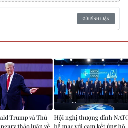
GỬI BÌNH LUẬN
ald Trump và Thủ
Hội nghị thượng đỉnh NAT
ngary thảo luận về
bế mạc với cam kết ủng hộ