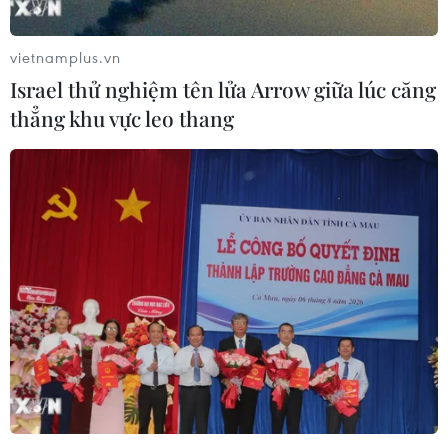
vietnamplus.vn
Israel thử nghiệm tên lửa Arrow giữa lúc căng
thẳng khu vực leo thang