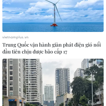
vào ngày 12/4 theo giờ Vatican cho 1,3 tỷ tín đồ trên toàn
thế giới.
vietnamplus.vn
Trung Quốc vận hành giàn phát điện gió nổi
đầu tiên chịu được bão cấp 17