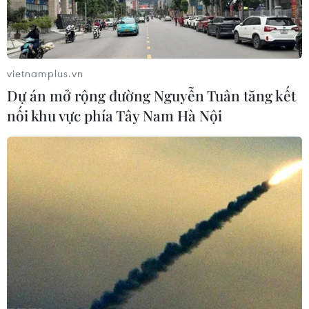
vietnamplus.vn
Dự án mở rộng đường Nguyễn Tuân tăng kết
nối khu vực phía Tây Nam Hà Nội