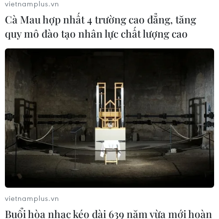
vietnamplus.vn
Cà Mau hợp nhất 4 trường cao đẳng, tăng
quy mô đào tạo nhân lực chất lượng cao
vietnamplus.vn
Buổi hòa nhạc kéo dài 639 năm vừa mới hoàn