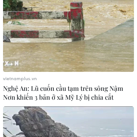
vietnamplus.vn
Nghệ An: Lũ cuốn cầu tạm trên sông Nậm
Nơn khiến 3 bản ở xã Mỹ Lý bị chia cắt
TIN CÙNG CHUYÊN MỤC