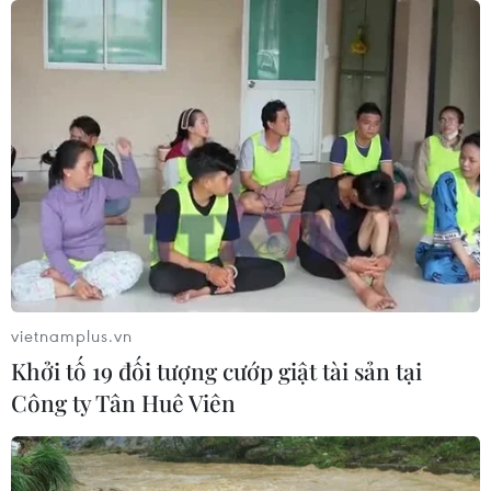
vietnamplus.vn
Khởi tố 19 đối tượng cướp giật tài sản tại
Công ty Tân Huê Viên