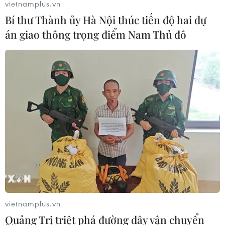
vietnamplus.vn
Bí thư Thành ủy Hà Nội thúc tiến độ hai dự
án giao thông trọng điểm Nam Thủ đô
vietnamplus.vn
Quảng Trị triệt phá đường dây vận chuyển