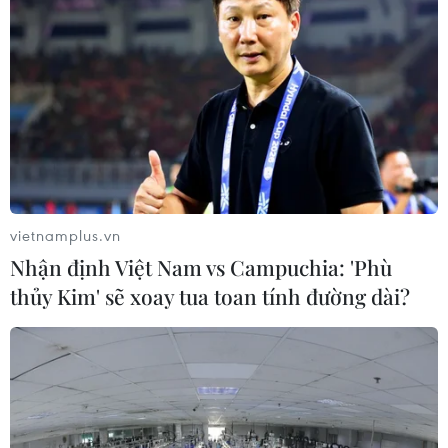
vietnamplus.vn
Nhận định Việt Nam vs Campuchia: 'Phù
thủy Kim' sẽ xoay tua toan tính đường dài?