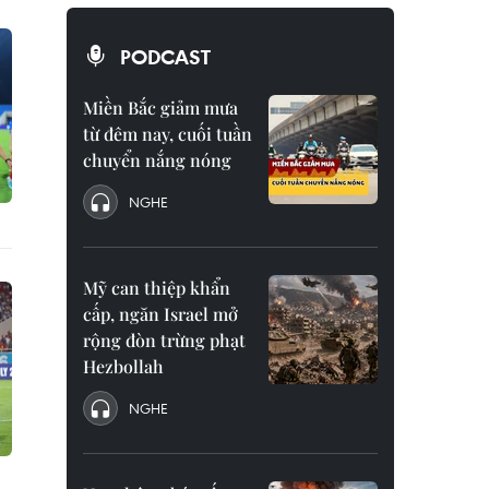
PODCAST
Miền Bắc giảm mưa
từ đêm nay, cuối tuần
chuyển nắng nóng
NGHE
Mỹ can thiệp khẩn
cấp, ngăn Israel mở
rộng đòn trừng phạt
Hezbollah
NGHE