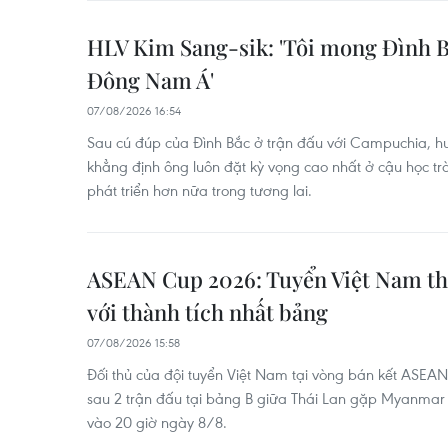
HLV Kim Sang-sik: 'Tôi mong Đình B
Đông Nam Á'
07/08/2026 16:54
Sau cú đúp của Đình Bắc ở trận đấu với Campuchia, hu
khẳng định ông luôn đặt kỳ vọng cao nhất ở cậu học tr
phát triển hơn nữa trong tương lai.
ASEAN Cup 2026: Tuyển Việt Nam thẳ
với thành tích nhất bảng
07/08/2026 15:58
Đối thủ của đội tuyển Việt Nam tại vòng bán kết ASEA
sau 2 trận đấu tại bảng B giữa Thái Lan gặp Myanmar 
vào 20 giờ ngày 8/8.