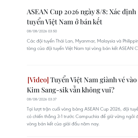
ASEAN Cup 2026 ngày 8/8: Xác định 
tuyển Việt Nam ở bán kết
08/08/2026 03:50
Các đội tuyển Thái Lan, Myanmar, Malaysia và Philippi
tàng của đội tuyển Việt Nam tại vòng bán kết ASEAN 
Tuyển Việt Nam giành vé vào 
Kim Sang-sik vẫn không vui?
08/08/2026 03:37
Tại lượt trận cuối vòng bảng ASEAN Cup 2026, đội tuy
có chiến thắng 3-1 trước Campuchia để giữ vững ngôi 
vòng bán kết của giải đấu năm nay.