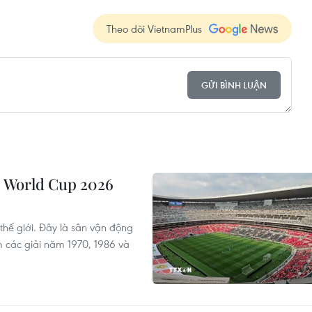
Theo dõi VietnamPlus
GỬI BÌNH LUẬN
vì World Cup 2026
 thế giới. Đây là sân vận động
m các giải năm 1970, 1986 và