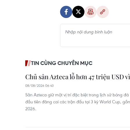
TIN CÙNG CHUYÊN MỤC
Chủ sân Azteca lỗ hơn 47 triệu USD 
08/08/2026 06:43
Sân Azteca giữ một vị trí đặc biệt trong lịch sử bóng đá
đầu tiên đăng cai các trận đấu tại 3 kỳ World Cup, gồ
2026.