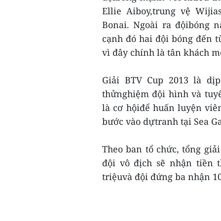
Ellie Aiboy,trung vệ Wiji
Bonai. Ngoài ra độibóng 
cạnh đó hai đội bóng đến t
vì đây chính là tân khách m
Giải BTV Cup 2013 là dịp
thửnghiệm đội hình và tuyể
là cơ hộiđể huấn luyện viê
bước vào dựtranh tại Sea G
Theo ban tổ chức, tổng giải
đội vô địch sẽ nhận tiền 
triệuvà đội đứng ba nhận 100