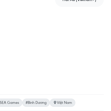
SEA Games
#Bình Dương
Việt Nam