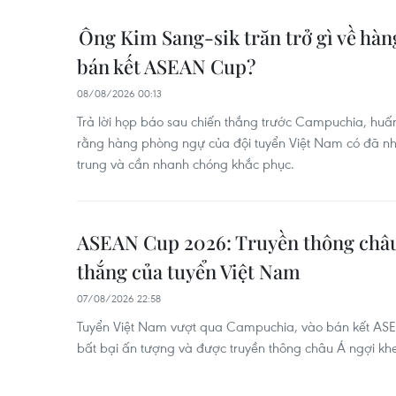
Ông Kim Sang-sik trăn trở gì về hà
bán kết ASEAN Cup?
08/08/2026 00:13
Trả lời họp báo sau chiến thắng trước Campuchia, huấn
rằng hàng phòng ngự của đội tuyển Việt Nam có đã n
trung và cần nhanh chóng khắc phục.
ASEAN Cup 2026: Truyền thông châu
thắng của tuyển Việt Nam
07/08/2026 22:58
Tuyển Việt Nam vượt qua Campuchia, vào bán kết ASE
bất bại ấn tượng và được truyền thông châu Á ngợi kh