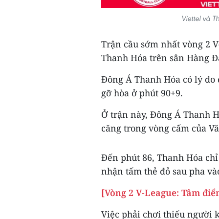
Viettel và 
Trận cầu sớm nhất vòng 2 V
Thanh Hóa trên sân Hàng Đẫy
Đông Á Thanh Hóa có lý do đ
gỡ hòa ở phút 90+9.
Ở trận này, Đông Á Thanh H
căng trong vòng cấm của Văn
Đến phút 86, Thanh Hóa chỉ 
nhận tấm thẻ đỏ sau pha v
[Vòng 2 V-League: Tâm đi
Việc phải chơi thiếu người 