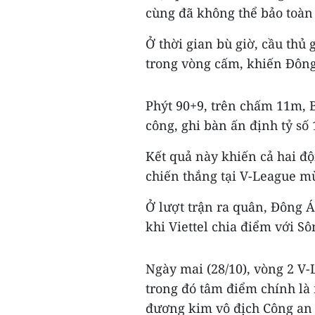
cùng đã không thể bảo toàn
Ở thời gian bù giờ, cầu thủ
trong vòng cấm, khiến Đông
Phýt 90+9, trên chấm 11m, 
công, ghi bàn ấn định tỷ số 
Kết quả này khiến cả hai độ
chiến thắng tại V-League mù
Ở lượt trận ra quân, Đông 
khi Viettel chia điểm với S
Ngày mai (28/10), vòng 2 V-
trong đó tâm điểm chính là
đương kim vô địch Công an 