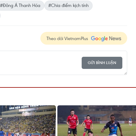
#Đông Á Thanh Hóa
#Chia điểm kịch tính
Theo dõi VietnamPlus
GỬI BÌNH LUẬN