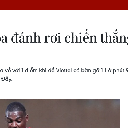
 đánh rơi chiến thắng
về với 1 điểm khi để Viettel có bàn gỡ 1-1 ở phút
 Đẫy.