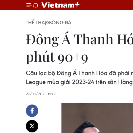
THỂ THAO
BÓNG ĐÁ
Đông Á Thanh Hóa
phút 90+9
Câu lạc bộ Đông Á Thanh Hóa đã phải ra 
League mùa giải 2023-24 trên sân Hàng
27/10/2023 15:08