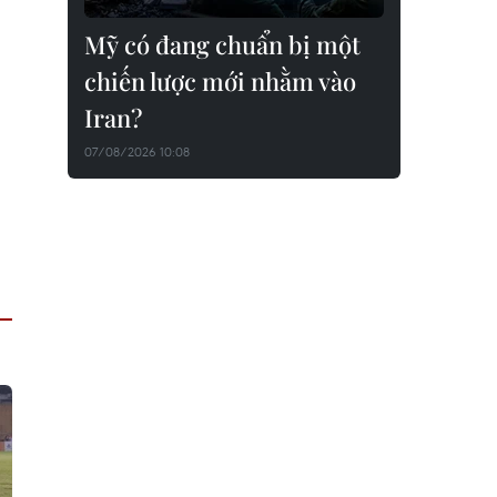
Mỹ có đang chuẩn bị một
chiến lược mới nhằm vào
Iran?
07/08/2026 10:08