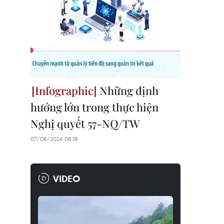
Những định
hướng lớn trong thực hiện
Nghị quyết 57-NQ/TW
07/08/2026 08:18
VIDEO