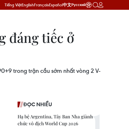
Tiếng Việt
English
Français
Español
中文
Русский
 đáng tiếc ở
 90+9 trong trận cầu sớm nhất vòng 2 V-
ĐỌC NHIỀU
Hạ bệ Argentina, Tây Ban Nha giành
chức vô địch World Cup 2026