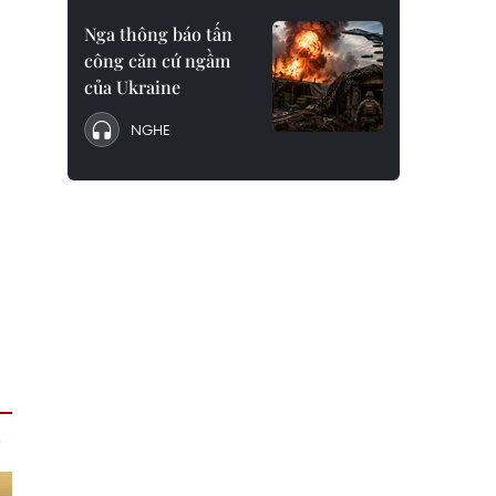
Nga thông báo tấn
công căn cứ ngầm
của Ukraine
NGHE