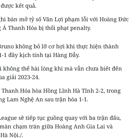
 được kết quả.
 ghi bàn mở tỷ số Văn Lợi phạm lỗi với Hoàng Đức
 Á Thanh Hóa bị thổi phạt penalty.
Bruno không bỏ lỡ cơ hợi khi thực hiện thành
1-1 đầy kịch tính tại Hàng Đẫy.
i không thể hài lòng khi mà vẫn chưa biết đến
a giải 2023-24.
Á Thanh Hóa hòa Hồng Lĩnh Hà Tĩnh 2-2, trong
ông Lam Nghệ An sau trận hòa 1-1.
League sẽ tiếp tục guồng quay với ba trận đấu,
 màn chạm trán giữa Hoàng Anh Gia Lai và
Hà Nội./.