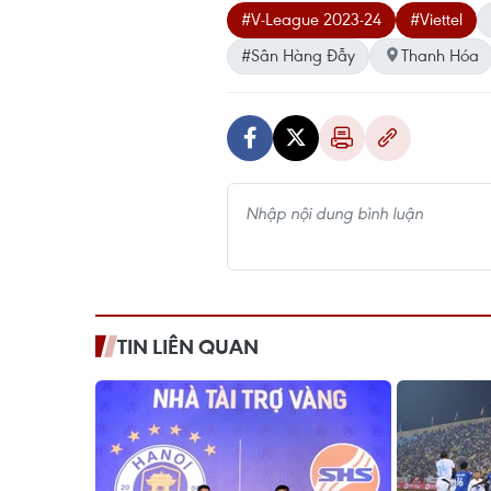
#V-League 2023-24
#Viettel
#Sân Hàng Đẫy
Thanh Hóa
TIN LIÊN QUAN