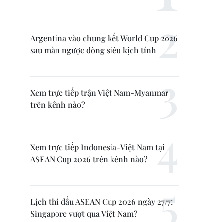
Argentina vào chung kết World Cup 2026
sau màn ngược dòng siêu kịch tính
Xem trực tiếp trận Việt Nam-Myanmar
trên kênh nào?
Xem trực tiếp Indonesia-Việt Nam tại
ASEAN Cup 2026 trên kênh nào?
Lịch thi đấu ASEAN Cup 2026 ngày 27/7:
Singapore vượt qua Việt Nam?