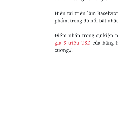
Hiện tại triển lãm Baselwor
phẩm, trong đó nổi bật nhấ
Điểm nhấn trong sự kiện n
giá 5 triệu USD
của hãng H
cương./.