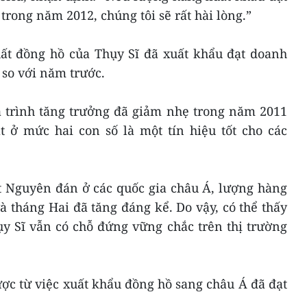
 trong năm 2012, chúng tôi sẽ rất hài lòng.”
ất đồng hồ của Thụy Sĩ đã xuất khẩu đạt doanh
 so với năm trước.
 trình tăng trưởng đã giảm nhẹ trong năm 2011
t ở mức hai con số là một tín hiệu tốt cho các
t Nguyên đán ở các quốc gia châu Á, lượng hàng
à tháng Hai đã tăng đáng kể. Do vậy, có thể thấy
y Sĩ vẫn có chỗ đứng vững chắc trên thị trường
ợc từ việc xuất khẩu đồng hồ sang châu Á đã đạt