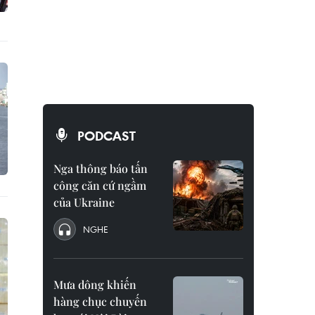
PODCAST
Nga thông báo tấn
công căn cứ ngầm
của Ukraine
NGHE
Mưa dông khiến
hàng chục chuyến