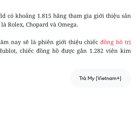
ld có khoảng 1.815 hãng tham gia giới thiệu sản
t là Rolex, Chopard và Omega.
ăm nay sẽ là phiên giới thiệu chiếc
đồng hồ trị
ublot, chiếc đồng hồ được gắn 1.282 viên kim
Trà My (Vietnam+)