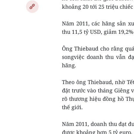
khoảng 20 tới 25 triệu chiếc
Năm 2011, các hãng sản xu
thu 11,5 tỷ USD, giảm 19,2%
Ông Thiebaud cho rằng quá
songviệc doanh thu vẫn đạ
hãng.
Theo ông Thiebaud, nhờ Tế
đặt trước vào tháng Giêng v
rõ thương hiệu đồng hồ Thụ
thế giới.
Năm 2011, doanh thu đạt đư
được khoảng hơn 5 tỷ euro.