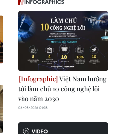
INFOGRAPHICS
Việt Nam hướng
tới làm chủ 10 công nghệ lõi
vào năm 2030
06/08/2026 04:38
VIDEO