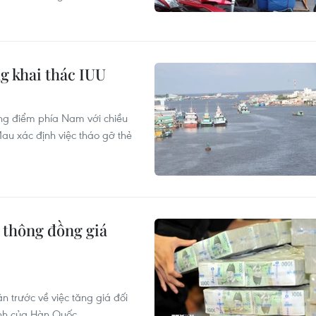
g khai thác IUU
ng điểm phía Nam với chiều
au xác định việc tháo gỡ thẻ
 thông đồng giá
n trước về việc tăng giá đối
nh của Hàn Quốc.