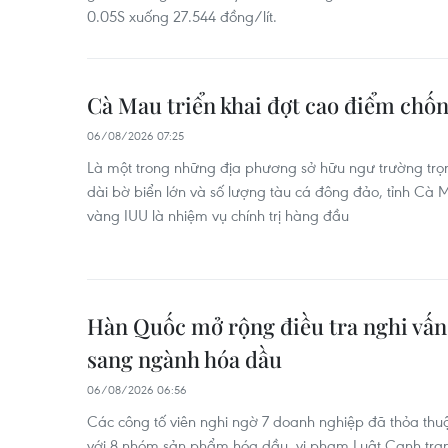
0.05S xuống 27.544 đồng/lít.
Cà Mau triển khai đợt cao điểm chốn
06/08/2026 07:25
Là một trong những địa phương sở hữu ngư trường trọ
dài bờ biển lớn và số lượng tàu cá đông đảo, tỉnh Cà M
vàng IUU là nhiệm vụ chính trị hàng đầu
Hàn Quốc mở rộng điều tra nghi vấn
sang ngành hóa dầu
06/08/2026 06:56
Các công tố viên nghi ngờ 7 doanh nghiệp đã thỏa thuậ
với 8 nhóm sản phẩm hóa dầu, vi phạm Luật Cạnh tra