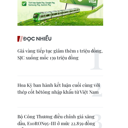
ĐỌC NHIỀU
Giá vàng tiếp tục giảm thêm 1 triệu đồng,
SJC xuống mốc 139 triệu đồng
Hoa Kỳ ban hành kết luận cuối cùng với
thép cốt bêtông nhập khẩu từ Việt Nam
Bộ Công Thương điều chỉnh giá xăng
dầu, E10RON95-III ở mức 22.859 đồng