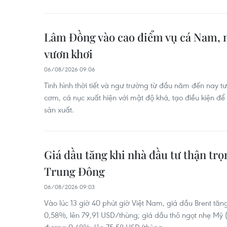
Lâm Đồng vào cao điểm vụ cá Nam, 
vươn khơi
06/08/2026 09:06
Tình hình thời tiết và ngư trường từ đầu năm đến nay tư
cơm, cá nục xuất hiện với mật độ khá, tạo điều kiện để
sản xuất.
Giá dầu tăng khi nhà đầu tư thận trọ
Trung Đông
06/08/2026 09:03
Vào lúc 13 giờ 40 phút giờ Việt Nam, giá dầu Brent tă
0,58%, lên 79,91 USD/thùng; giá dầu thô ngọt nhẹ Mỹ 