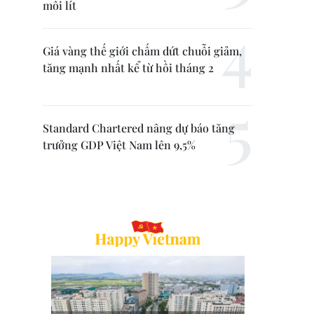
mỗi lít
Giá vàng thế giới chấm dứt chuỗi giảm,
tăng mạnh nhất kể từ hồi tháng 2
Standard Chartered nâng dự báo tăng
trưởng GDP Việt Nam lên 9,5%