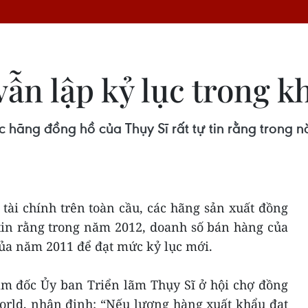
vẫn lập kỷ lục trong 
 hãng đồng hồ của Thụy Sĩ rất tự tin rằng trong 
tài chính trên toàn cầu, các hãng sản xuất đồng
 tin rằng trong năm 2012, doanh số bán hàng của
ủa năm 2011 để đạt mức kỷ lục mới.
ám đốc Ủy ban Triển lãm Thụy Sĩ ở hội chợ đồng
world, nhận định: “Nếu lượng hàng xuất khẩu đạt