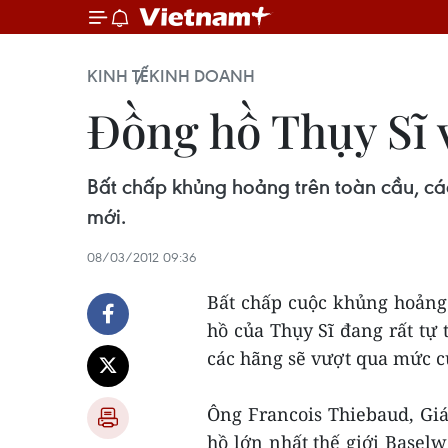
KINH TẾ
KINH DOANH
Đồng hồ Thụy Sĩ 
Bất chấp khủng hoảng trên toàn cầu, các
mới.
08/03/2012 09:36
Bất chấp cuộc khủng hoảng 
hồ của Thụy Sĩ đang rất tự
các hãng sẽ vượt qua mức c
Ông Francois Thiebaud, Gi
hồ lớn nhất thế giới Basel