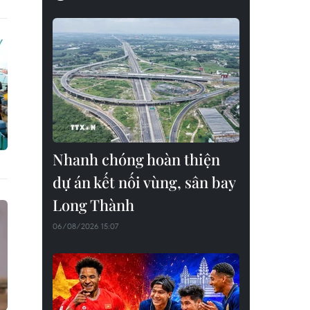
Nhanh chóng hoàn thiện
dự án kết nối vùng, sân bay
Long Thành
06/08/2026 15:07