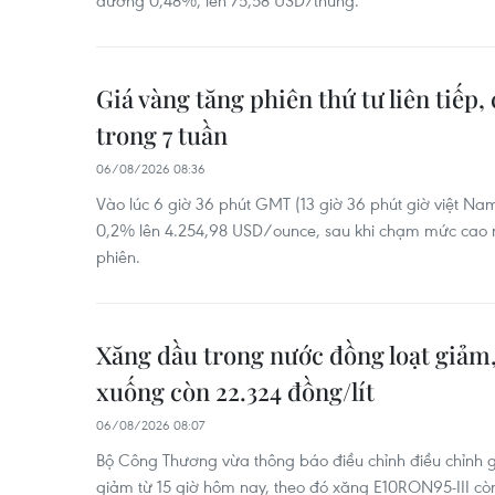
đương 0,48%, lên 75,58 USD/thùng.
Giá vàng tăng phiên thứ tư liên tiếp
trong 7 tuần
06/08/2026 08:36
Vào lúc 6 giờ 36 phút GMT (13 giờ 36 phút giờ việt Na
0,2% lên 4.254,98 USD/ounce, sau khi chạm mức cao n
phiên.
Xăng dầu trong nước đồng loạt giảm
xuống còn 22.324 đồng/lít
06/08/2026 08:07
Bộ Công Thương vừa thông báo điều chỉnh điều chỉnh 
giảm từ 15 giờ hôm nay, theo đó xăng E10RON95-III còn