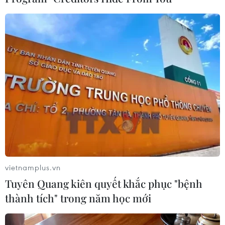
Huy Anh (Vietnam+)
vietnamplus.vn
Tuyên Quang kiên quyết khắc phục "bệnh
thành tích" trong năm học mới