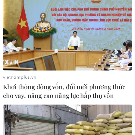
vietnamplus.vn
Khơi thông dòng vốn, đổi mới phương thức
cho vay, nâng cao năng lực hấp thụ vốn