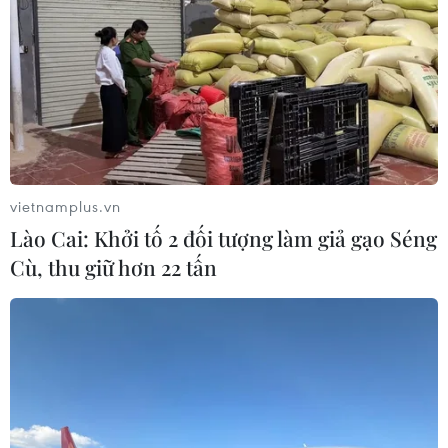
vietnamplus.vn
Lào Cai: Khởi tố 2 đối tượng làm giả gạo Séng
Cù, thu giữ hơn 22 tấn