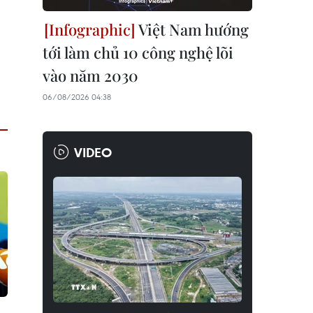
Việt Nam hướng
tới làm chủ 10 công nghệ lõi
vào năm 2030
06/08/2026 04:38
VIDEO