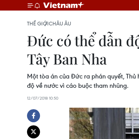
THẾ GIỚI
CHÂU ÂU
Đức có thể dẫn đ
Tây Ban Nha
Một tòa án của Đức ra phán quyết, Thủ h
độ về nước vì cáo buộc tham nhũng.
12/07/2018 10:50