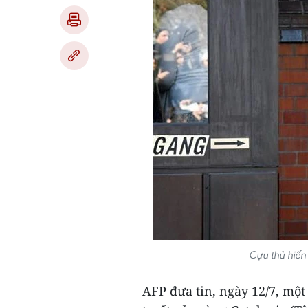
Cựu thủ hiến
AFP đưa tin, ngày 12/7, một