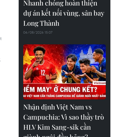
Nhanh chóng hoàn thiện
dự án kết nối vùng, sân bay
Long Thành
06/08/2026 15:07
t
ổ
Nhận định Việt Nam vs
Campuchia: Vì sao thầy trò
HLV Kim Sang-sik cần