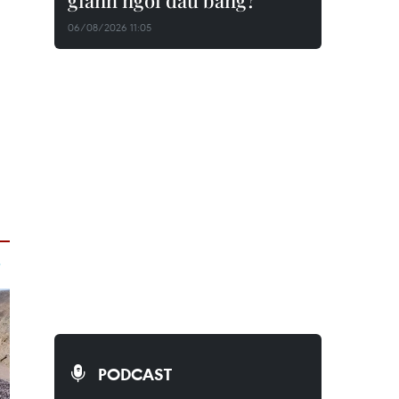
giành ngôi đầu bảng?
06/08/2026 11:05
PODCAST