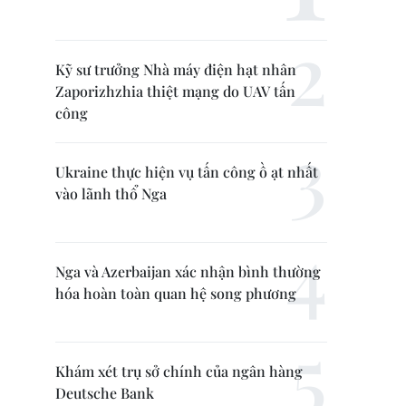
Kỹ sư trưởng Nhà máy điện hạt nhân
Zaporizhzhia thiệt mạng do UAV tấn
công
Ukraine thực hiện vụ tấn công ồ ạt nhất
vào lãnh thổ Nga
Nga và Azerbaijan xác nhận bình thường
hóa hoàn toàn quan hệ song phương
Khám xét trụ sở chính của ngân hàng
Deutsche Bank