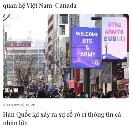
quan hệ Việt Nam-Canada
vietnamplus.vn
Hàn Quốc lại xảy ra sự cố rò rỉ thông tin cá
nhân lớn