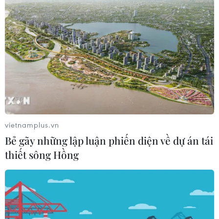
vietnamplus.vn
Bẻ gãy những lập luận phiến diện về dự án tái
thiết sông Hồng