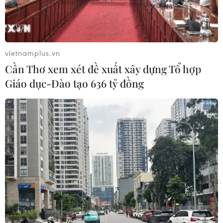
vietnamplus.vn
Cần Thơ xem xét đề xuất xây dựng Tổ hợp
Giáo dục-Đào tạo 636 tỷ đồng