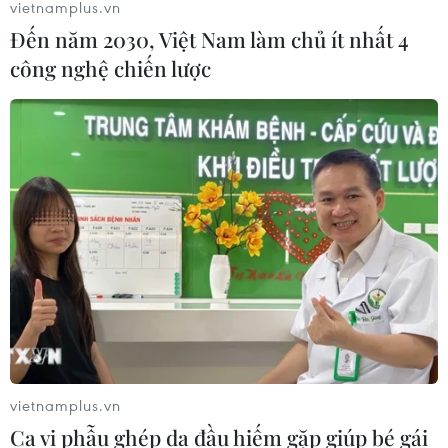
vietnamplus.vn
Đến năm 2030, Việt Nam làm chủ ít nhất 4
công nghệ chiến lược
vietnamplus.vn
Ca vi phẫu ghép da đầu hiếm gặp giúp bé gái