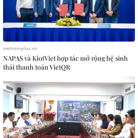
vietnamplus.vn
NAPAS và KiotViet hợp tác mở rộng hệ sinh
thái thanh toán VietQR