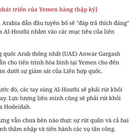
 phát triển của Yemen hàng thập kỷ]
Arabia dẫn đầu tuyên bố sẽ "đáp trả thích đáng"
a Al-Houthi nhằm vào các mục tiêu của liên
ng quốc Arab thống nhất (UAE) Anwar Gargash
ẫn cho tiến trình hòa bình tại Yemen cho đến
oàn dưới sự giám sát của Liên hợp quốc.
ước đó, các tay súng Al-Houthi sẽ phải rút khỏi
nay. Lực lượng liên minh cũng sẽ phải rút khỏi
ủa Hodeidah.
ưng vẫn chưa bên nào thực sự rút quân và cả hai
ình thâm nhập và tiến hành các vụ tấn công.