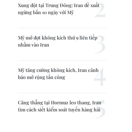
Xung đột tại Trung Đông: Iran đề xuất
ngừng bắn 10 ngày với Mỹ
Mỹ mở đợt không kích thứ 9 liên tiếp
nhằm vào Iran
Mỹ tăng cường không kích, Iran cảnh
báo mở rộng tấn công
Căng thẳng tại Hormuz leo thang, Iran
tìm cách siết kiểm soát tuyến hàng hải