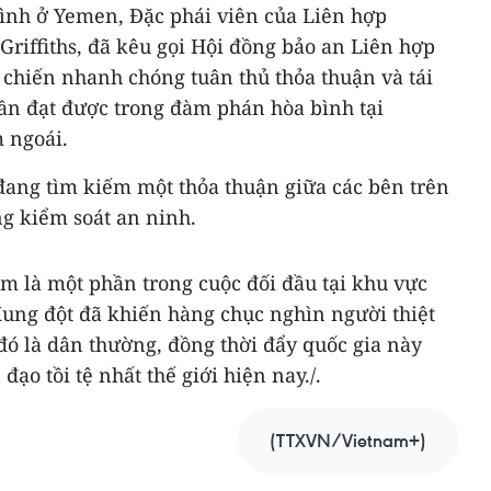
bình ở Yemen, Đặc phái viên của Liên hợp
riffiths, đã kêu gọi Hội đồng bảo an Liên hợp
 chiến nhanh chóng tuân thủ thỏa thuận và tái
thần đạt được trong đàm phán hòa bình tại
 ngoái.
 đang tìm kiếm một thỏa thuận giữa các bên trên
ng kiểm soát an ninh.
m là một phần trong cuộc đối đầu tại khu vực
Xung đột đã khiến hàng chục nghìn người thiệt
đó là dân thường, đồng thời đẩy quốc gia này
ạo tồi tệ nhất thế giới hiện nay./.
(TTXVN/Vietnam+)