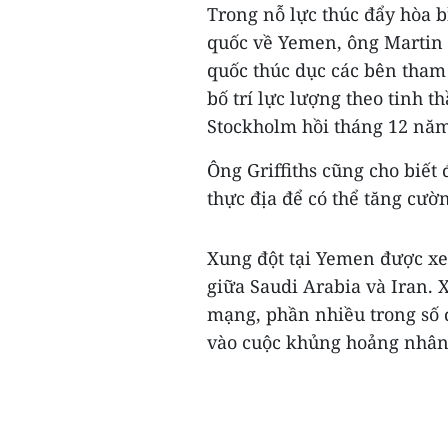
Trong nỗ lực thúc đẩy hòa 
quốc về Yemen, ông Martin G
quốc thúc dục các bên tham
bố trí lực lượng theo tinh 
Stockholm hồi tháng 12 năm
Ông Griffiths cũng cho biết
thực địa để có thể tăng cườ
Xung đột tại Yemen được xe
giữa Saudi Arabia và Iran. 
mạng, phần nhiều trong số 
vào cuộc khủng hoảng nhân đ