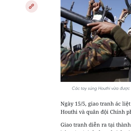
Các tay súng Houthi vừa được
Ngày 15/5, giao tranh ác liệ
Houthi và quân đội Chính p
Giao tranh diễn ra tại thà