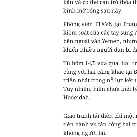
bắn và có thể cản trở thỏa
bình mở rộng sau này.
Phóng viên TTXVN tại Trun
kiểm soát của các tay súng 
bên ngoài vào Yemen, nhưng
khiến nhiều người dân bị đẩ
Từ hôm 14/5 vừa qua, lực lư
cùng với hai cảng khác tại 
triển nhất trong nỗ lực kết
Tuy nhiên, hiện chưa biết lý
Hodeidah.
Giao tranh tái diễn chỉ một
tiến hành vụ tấn công hai 
không người lái.