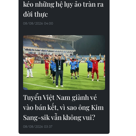
kéo những hệ lụy ảo tràn ra
đời thực
08/08/2026 04:00
Tuyển Việt Nam giành vé
vào bán kết, vì sao ông Kim
Sang-sik vẫn không vui?
08/08/2026 03:37