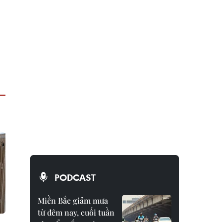
PODCAST
Miền Bắc giảm mưa
từ đêm nay, cuối tuần