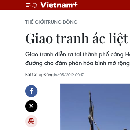
THẾ GIỚI
TRUNG ĐÔNG
Giao tranh ác liệ
Giao tranh diễn ra tại thành phố cảng 
đường cho đàm phán hòa bình mở rộng 
Bùi Công Đồng
16/05/2019 00:17