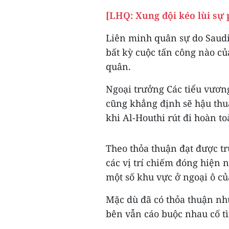
[LHQ: Xung đội kéo lùi sự
Liên minh quân sự do Saudi 
bất kỳ cuộc tấn công nào củ
quân.
Ngoại trưởng Các tiểu vươ
cũng khẳng định sẽ hậu thu
khi Al-Houthi rút đi hoàn t
Theo thỏa thuận đạt được tr
các vị trí chiếm đóng hiện 
một số khu vực ở ngoại ô c
Mặc dù đã có thỏa thuận nh
bên vẫn cáo buộc nhau cố t