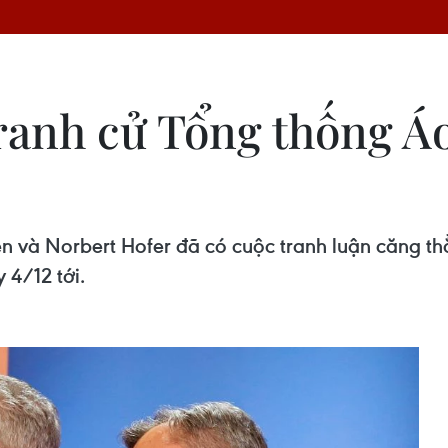
ranh cử Tổng thống Áo
n và Norbert Hofer đã có cuộc tranh luận căng thẳ
 4/12 tới.