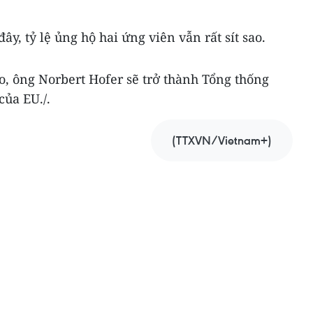
y, tỷ lệ ủng hộ hai ứng viên vẫn rất sít sao.
o, ông Norbert Hofer sẽ trở thành Tổng thống
của EU./.
(TTXVN/Vietnam+)