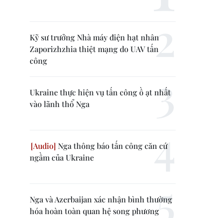
Kỹ sư trưởng Nhà máy điện hạt nhân
Zaporizhzhia thiệt mạng do UAV tấn
công
Ukraine thực hiện vụ tấn công ồ ạt nhất
vào lãnh thổ Nga
Nga thông báo tấn công căn cứ
ngầm của Ukraine
Nga và Azerbaijan xác nhận bình thường
hóa hoàn toàn quan hệ song phương