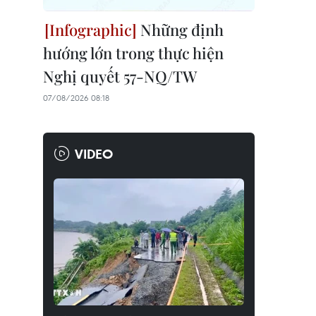
Những định
hướng lớn trong thực hiện
Nghị quyết 57-NQ/TW
07/08/2026 08:18
VIDEO