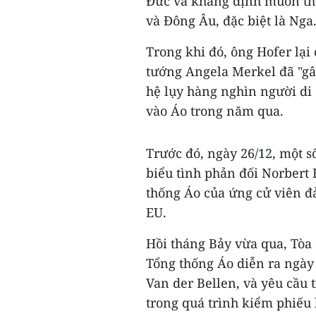
Đức và khẳng định muốn thú
và Đông Âu, đặc biệt là Nga
Trong khi đó, ông Hofer lại
tướng Angela Merkel đã "gâ
hệ lụy hàng nghìn người d
vào Áo trong năm qua.
Trước đó, ngày 26/12, một s
biểu tình phản đối Norbert
thống Áo của ứng cử viên đ
EU.
Hồi tháng Bảy vừa qua, Tòa
Tổng thống Áo diễn ra ngày 
Van der Bellen, và yêu cầu t
trong quá trình kiểm phiếu