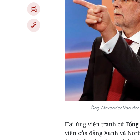
Ông Alexander Van der Be
Hai ứng viên tranh cử Tổng
viên của đảng Xanh và Norb