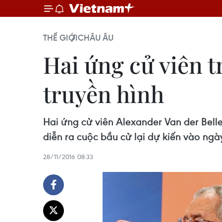
THẾ GIỚI
CHÂU ÂU
Hai ứng cử viên t
truyền hình
Hai ứng cử viên Alexander Van der Belle
diễn ra cuộc bầu cử lại dự kiến vào ngày
28/11/2016 08:33