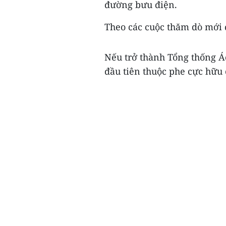
đường bưu điện.
Theo các cuộc thăm dò mới đâ
Nếu trở thành Tổng thống Á
đầu tiên thuộc phe cực hữu 