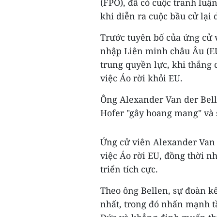
(FPO), đã có cuộc tranh luậ
khi diễn ra cuộc bầu cử lại 
Trước tuyên bố của ứng cử 
nhập Liên minh châu Âu (E
trung quyền lực, khi thắng 
việc Áo rời khỏi EU.
Ông Alexander Van der Bell
Hofer "gây hoang mang" và s
Ứng cử viên Alexander Van 
việc Áo rời EU, đồng thời
triển tích cực.
Theo ông Bellen, sự đoàn kế
nhất, trong đó nhấn mạnh t