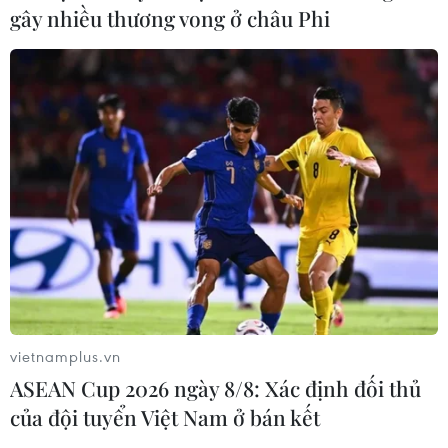
gây nhiều thương vong ở châu Phi
vietnamplus.vn
ASEAN Cup 2026 ngày 8/8: Xác định đối thủ
của đội tuyển Việt Nam ở bán kết