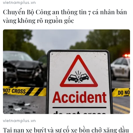
vietnamplus.vn
Chuyển Bộ Công an thông tin 7 cá nhân bán
vàng không rõ nguồn gốc
vietnamplus.vn
Tai nạn xe buýt và sự cố xe bồn chở xăng dầu