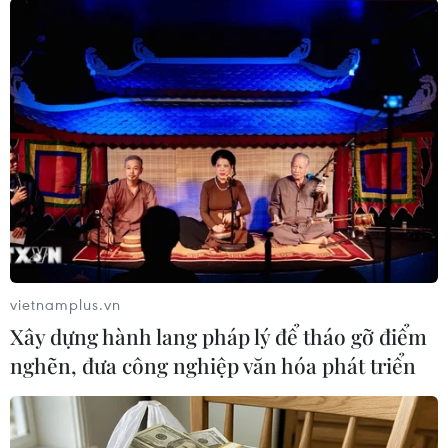
TIN LIÊN QUAN
vietnamplus.vn
Xây dựng hành lang pháp lý để tháo gỡ điểm
nghẽn, đưa công nghiệp văn hóa phát triển
Thủ tướng Hàn Quốc kêu gọi cải thiện