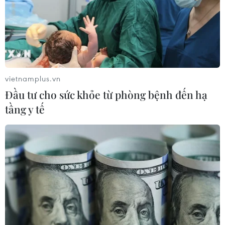
chuẩn an toàn để giúp Nhật Bản đạt được mục tiêu đạt
được mức trung hòa carbon vào năm 2050.
vietnamplus.vn
Đầu tư cho sức khỏe từ phòng bệnh đến hạ
tầng y tế