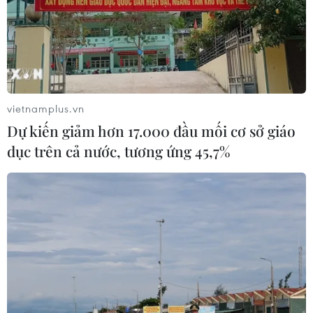
TIN LIÊN QUAN
vietnamplus.vn
Dự kiến giảm hơn 17.000 đầu mối cơ sở giáo
dục trên cả nước, tương ứng 45,7%
Chống ùn tắc nông sản tại Lạng Sơn: Bộ