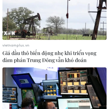
vietnamplus.vn
Giá dầu thô biến động nhẹ khi triển vọng
đàm phán Trung Đông vẫn khó đoán