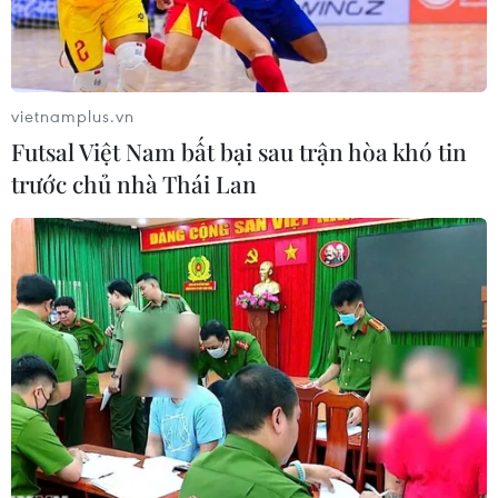
vietnamplus.vn
Futsal Việt Nam bất bại sau trận hòa khó tin
trước chủ nhà Thái Lan
Nhiều xe chở nông sản đã phải "quay đầu" để tìm hướng tiêu
thụ (Ảnh: Việt Anh/Vietnam+)
Những ngày qua, số lượng xe container chở
nông sản ùn ứ tại khu vực cửa ngõ Lạng Sơn đã
lên đến con số hàng nghìn. Trước tình trạng