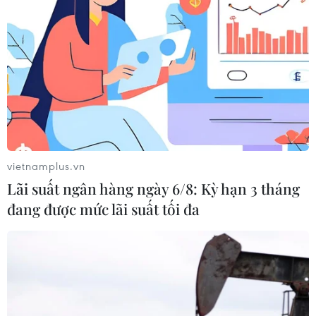
vietnamplus.vn
Lãi suất ngân hàng ngày 6/8: Kỳ hạn 3 tháng
đang được mức lãi suất tối đa