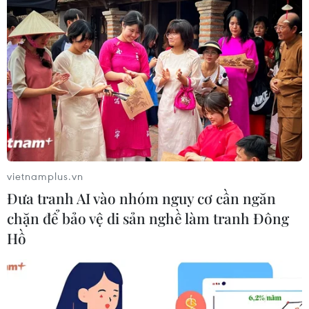
thông báo thường xuyên đến cơ quan chức năng phía
Trung Quốc để phía bạn chấp nhận kết quả khử khuẩn,
thúc đẩy nhanh thông quan hàng hóa.
vietnamplus.vn
Đưa tranh AI vào nhóm nguy cơ cần ngăn
chặn để bảo vệ di sản nghề làm tranh Đông
Hồ