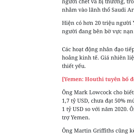
người chết và bị thương, tr
nhằm vào lãnh thổ Saudi Ar
Hiện có hơn 20 triệu người 
người đang bên bờ vực nạn đ
Các hoạt động nhân đạo tiếp
hoảng kinh tế. Giá nhiên li
thiết yếu.
[Yemen: Houthi tuyên bố đ
Ông Mark Lowcock cho biết 
1,7 tỷ USD, chưa đạt 50% mứ
1 tỷ USD so với năm 2020. Ô
trợ Yemen.
Ông Martin Griffiths cũng k