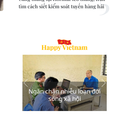
tìm cách siết kiểm soát tuyến hàng hải