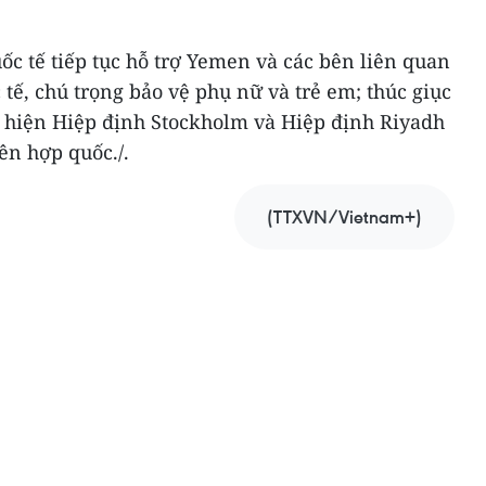
ốc tế tiếp tục hỗ trợ Yemen và các bên liên quan
 tế, chú trọng bảo vệ phụ nữ và trẻ em; thúc giục
 hiện Hiệp định Stockholm và Hiệp định Riyadh
iên hợp quốc./.
(TTXVN/Vietnam+)