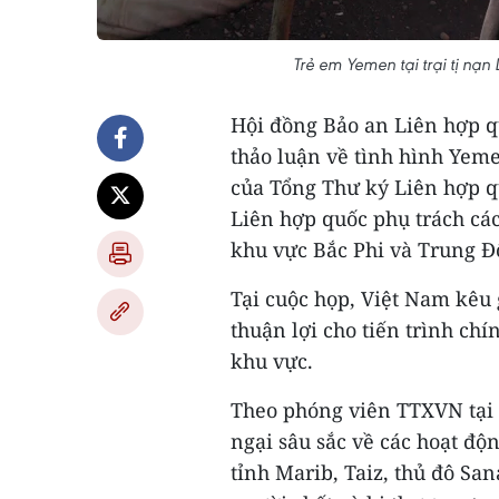
Trẻ em Yemen tại trại tị n
Hội đồng Bảo an Liên hợp q
thảo luận về tình hình Yeme
của Tổng Thư ký Liên hợp q
Liên hợp quốc phụ trách c
khu vực Bắc Phi và Trung 
Tại cuộc họp, Việt Nam kêu 
thuận lợi cho tiến trình ch
khu vực.
Theo phóng viên TTXVN tại 
ngại sâu sắc về các hoạt độn
tỉnh Marib, Taiz, thủ đô S