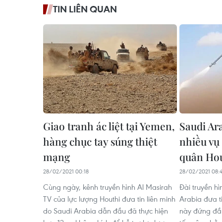
TIN LIÊN QUAN
Giao tranh ác liệt tại Yemen,
Saudi Ar
hàng chục tay súng thiệt
nhiều vụ
mạng
quân Ho
28/02/2021 00:18
28/02/2021 08:
Cùng ngày, kênh truyền hình Al Masirah
Đài truyền h
TV của lực lượng Houthi đưa tin liên minh
Arabia đưa t
do Saudi Arabia dẫn đầu đã thực hiện
này đứng đầ