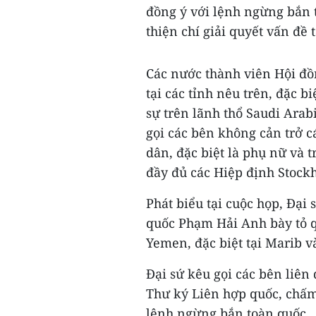
đồng ý với lệnh ngừng bắn t
thiện chí giải quyết vấn đề
Các nước thành viên Hội đồ
tại các tỉnh nêu trên, đặc 
sự trên lãnh thổ Saudi Arab
gọi các bên không cản trở c
dân, đặc biệt là phụ nữ và 
đầy đủ các Hiệp định Stock
Phát biểu tại cuộc họp, Đại
quốc Phạm Hải Anh bày tỏ q
Yemen, đặc biệt tại Marib và
Đại sứ kêu gọi các bên liên
Thư ký Liên hợp quốc, chấm
lệnh ngừng bắn toàn quốc.