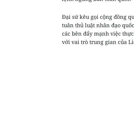
Đại sứ kêu gọi cộng đồng qu
tuân thủ luật nhân đạo quốc
các bên đẩy mạnh việc thực
với vai trò trung gian của L