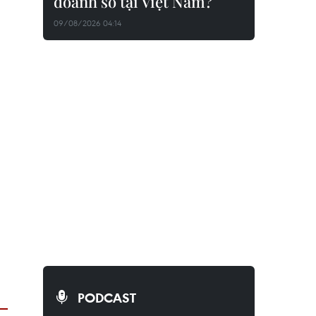
doanh số tại Việt Nam?
09/08/2026 04:14
PODCAST