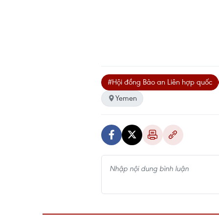
#Hội đồng Bảo an Liên hợp quốc
Yemen