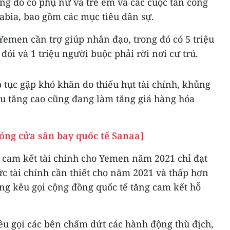
ong đó có phụ nữ và trẻ em và các cuộc tấn công
abia, bao gồm các mục tiêu dân sự.
Yemen cần trợ giúp nhân đạo, trong đó có 5 triệu
ói và 1 triệu người buộc phải rời nơi cư trú.
 tục gặp khó khăn do thiếu hụt tài chính, khủng
ệu tăng cao cũng đang làm tăng giá hàng hóa
óng cửa sân bay quốc tế Sanaa]
cam kết tài chính cho Yemen năm 2021 chỉ đạt
c tài chính cần thiết cho năm 2021 và thấp hơn
ng kêu gọi cộng đồng quốc tế tăng cam kết hỗ
êu gọi các bên chấm dứt các hành động thù địch,