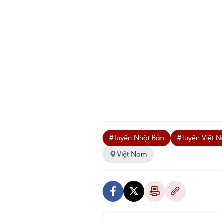
#Tuyển Nhật Bản
#Tuyển Việt 
Việt Nam