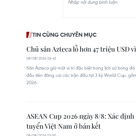
TIN CÙNG CHUYÊN MỤC
Chủ sân Azteca lỗ hơn 47 triệu USD 
08/08/2026 06:43
Sân Azteca giữ một vị trí đặc biệt trong lịch sử bóng đá
đầu tiên đăng cai các trận đấu tại 3 kỳ World Cup, gồ
2026.
ASEAN Cup 2026 ngày 8/8: Xác định 
tuyển Việt Nam ở bán kết
08/08/2026 03:50