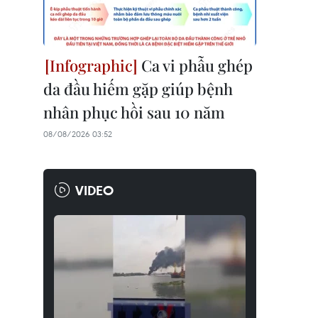
Ca vi phẫu ghép
da đầu hiếm gặp giúp bệnh
nhân phục hồi sau 10 năm
08/08/2026 03:52
VIDEO