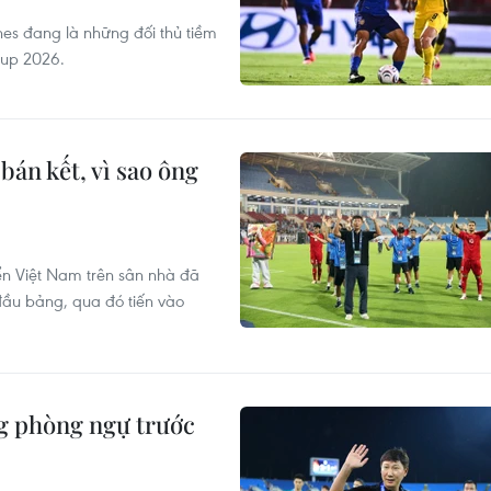
nes đang là những đối thủ tiềm
Cup 2026.
bán kết, vì sao ông
ển Việt Nam trên sân nhà đã
đầu bảng, qua đó tiến vào
ng phòng ngự trước