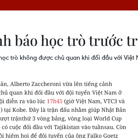
h báo học trò trước t
học trò không được chủ quan khi đối đầu với Việt 
ản, Alberto Zaccheroni vừa lên tiếng cảnh
chủ quan khi đối đầu với đội tuyển Việt Nam ở
ội diễn ra vào lúc
17h45
(giờ Việt Nam, VTC3 và
) tại Kobe.
Đây là trận đấu nhằm giúp Nhật Bản
 lượt trậnthứ 3 vòng bảng, vòng loại World Cup
 có cuộc đối đầu với Tajikistan vào tuầnsau. Còn
hội hiếm hoi để đội tuyển của ông Falko Goetz