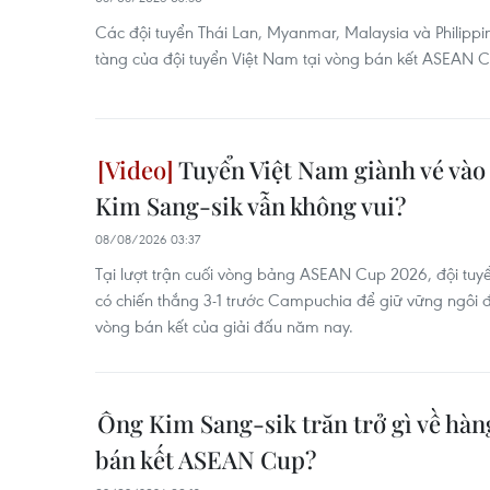
Các đội tuyển Thái Lan, Myanmar, Malaysia và Philippi
tàng của đội tuyển Việt Nam tại vòng bán kết ASEAN 
Tuyển Việt Nam giành vé vào 
Kim Sang-sik vẫn không vui?
08/08/2026 03:37
Tại lượt trận cuối vòng bảng ASEAN Cup 2026, đội tuy
có chiến thắng 3-1 trước Campuchia để giữ vững ngôi 
vòng bán kết của giải đấu năm nay.
Ông Kim Sang-sik trăn trở gì về hà
bán kết ASEAN Cup?