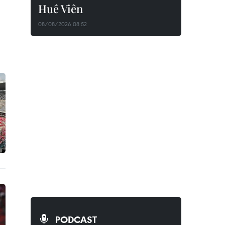
Huê Viên
08/08/2026 08:52
PODCAST