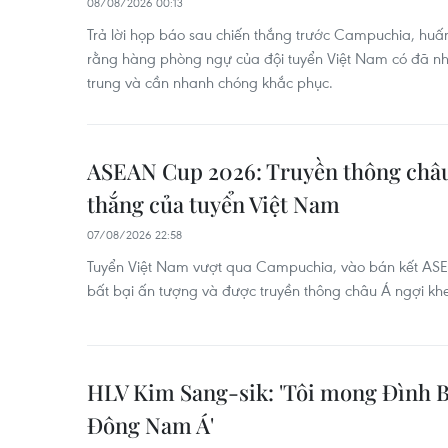
08/08/2026 00:13
Trả lời họp báo sau chiến thắng trước Campuchia, huấn
rằng hàng phòng ngự của đội tuyển Việt Nam có đã n
trung và cần nhanh chóng khắc phục.
ASEAN Cup 2026: Truyền thông châu
thắng của tuyển Việt Nam
07/08/2026 22:58
Tuyển Việt Nam vượt qua Campuchia, vào bán kết ASE
bất bại ấn tượng và được truyền thông châu Á ngợi kh
HLV Kim Sang-sik: 'Tôi mong Đình B
Đông Nam Á'