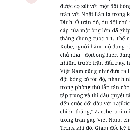
được cọ xát với một đội bón
trán với Nhật Bản là trong
Đình. Ở trận đó, dù đội chủ
cấp của một ông lớn đã giúp
thắng chung cuộc 4-1.
Thế n
Kobe,người hâm mộ đang rất
chủ nhà - độibóng hiện đan
nhiên, trước trận đấu này,
Việt Nam cũng như đưa ra lờ
đội bóng có tốc độ, nhanh n
trong phòng thủ lẫn tấn côn
tập trung và thi đấu quyết 
đến cuộc đối đầu với Tajiki
chiến thắng," Zaccheroni nó
trong trận gặp Việt Nam, ch
Trong khi đó, Giám đốc kỹ 