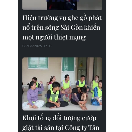
Hiện trường vụ ghe gỗ phát
nổ trên sông Sài Gòn khiến
một người thiệt mạng
08/08/2026 09:03
Khởi tố 19 đối tượng cướp
giật tài sản tại Công ty Tân