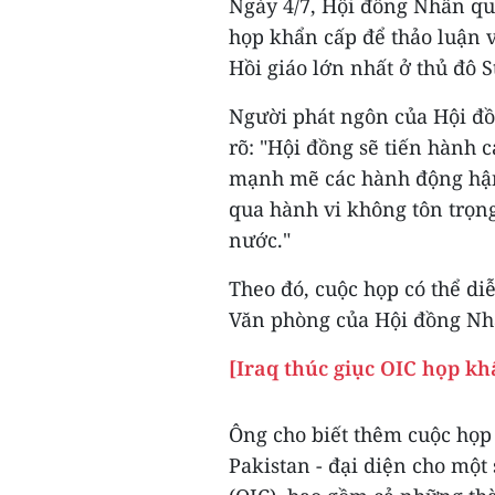
Ngày 4/7, Hội đồng Nhân qu
họp khẩn cấp để thảo luận 
Hồi giáo lớn nhất ở thủ đô 
Người phát ngôn của Hội đ
rõ: "Hội đồng sẽ tiến hành 
mạnh mẽ các hành động hận t
qua hành vi không tôn trọng
nước."
Theo đó, cuộc họp có thể di
Văn phòng của Hội đồng Nh
[Iraq thúc giục OIC họp k
Ông cho biết thêm cuộc họp 
Pakistan - đại diện cho một