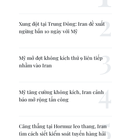
Xung đột tại Trung Đông: Iran đề xuất
ngừng bắn 10 ngày với Mỹ
Mỹ mở đợt không kích thứ 9 liên tiếp
nhằm vào Iran
Mỹ tăng cường không kích, Iran cảnh
báo mở rộng tấn công
Căng thẳng tại Hormuz leo thang, Iran
tìm cách siết kiểm soát tuyến hàng hải