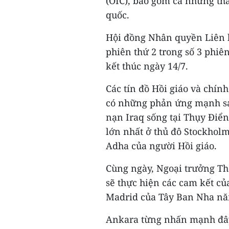
(OIC), bao gồm cả những th
quốc.
Hội đồng Nhân quyền Liên 
phiên thứ 2 trong số 3 phi
kết thúc ngày 14/7.
Các tín đồ Hồi giáo và chín
có những phản ứng mạnh sa
nạn Iraq sống tại Thụy Điển
lớn nhất ở thủ đô Stockholm
Adha của người Hồi giáo.
Cùng ngày, Ngoại trưởng Th
sẽ thực hiện các cam kết củ
Madrid của Tây Ban Nha nă
Ankara từng nhấn mạnh đây 