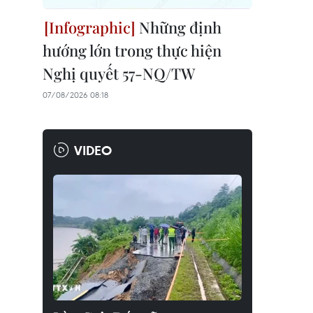
Những định
hướng lớn trong thực hiện
Nghị quyết 57-NQ/TW
07/08/2026 08:18
VIDEO