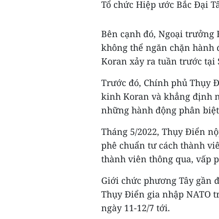
Tổ chức Hiệp ước Bắc Đại T
Bên cạnh đó, Ngoại trưởng 
không thể ngăn chặn hành đ
Koran xảy ra tuần trước tại
Trước đó, Chính phủ Thụy 
kinh Koran và khẳng định 
những hành động phân biệt 
Tháng 5/2022, Thụy Điển nộ
phê chuẩn tư cách thành viê
thành viên thông qua, vấp 
Giới chức phương Tây gần đ
Thụy Điển gia nhập NATO tr
ngày 11-12/7 tới.