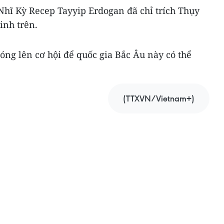
Nhĩ Kỳ Recep Tayyip Erdogan đã chỉ trích Thụy
inh trên.
ng lên cơ hội để quốc gia Bắc Âu này có thể
(TTXVN/Vietnam+)