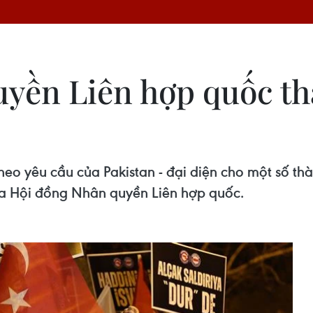
yền Liên hợp quốc thả
eo yêu cầu của Pakistan - đại diện cho một số th
a Hội đồng Nhân quyền Liên hợp quốc.