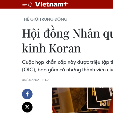
THẾ GIỚI
TRUNG ĐÔNG
Hội đồng Nhân qu
kinh Koran
Cuộc họp khẩn cấp này được triệu tập th
(OIC), bao gồm cả những thành viên củ
04/07/2023 13:07