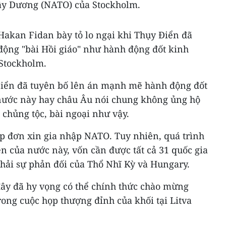
ây Dương (NATO) của Stockholm.
Hakan Fidan bày tỏ lo ngại khi Thụy Điển đã
ộng "bài Hồi giáo" như hành động đốt kinh
 Stockholm.
Điển đã tuyên bố lên án mạnh mẽ hành động đốt
nước này hay châu Âu nói chung không ủng hộ
chủng tộc, bài ngoại như vậy.
p đơn xin gia nhập NATO. Tuy nhiên, quá trình
n của nước này, vốn cần được tất cả 31 quốc gia
phải sự phản đối của Thổ Nhĩ Kỳ và Hungary.
ây đã hy vọng có thể chính thức chào mừng
ong cuộc họp thượng đỉnh của khối tại Litva