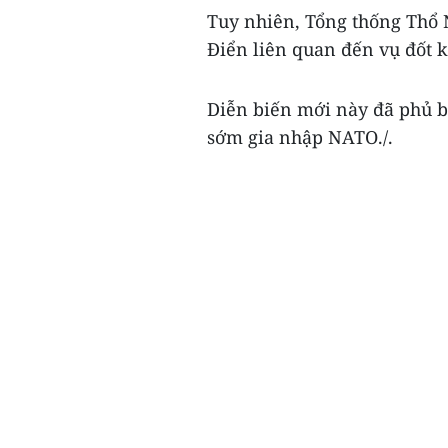
Tuy nhiên, Tổng thống Thổ 
Điển liên quan đến vụ đốt k
Diễn biến mới này đã phủ bó
sớm gia nhập NATO./.