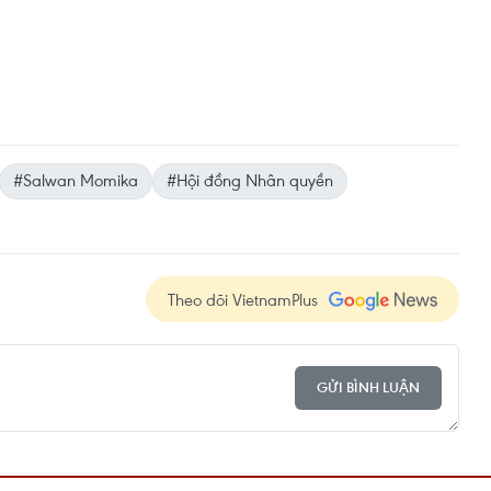
#Salwan Momika
#Hội đồng Nhân quyền
Theo dõi VietnamPlus
GỬI BÌNH LUẬN