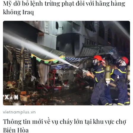
Mỹ dỡ bỏ lệnh trừng phạt đối với hãng hàng
không Iraq
vietnamplus.vn
Thông tin mới về vụ cháy lớn tại khu vực chợ
Biên Hòa