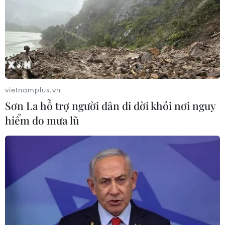
vietnamplus.vn
Sơn La hỗ trợ người dân di dời khỏi nơi nguy
hiểm do mưa lũ