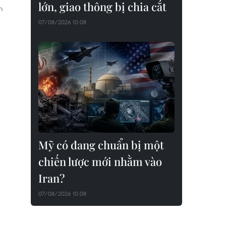
lớn, giao thông bị chia cắt
m
07/08/2026 10:08
Mỹ có đang chuẩn bị một
chiến lược mới nhằm vào
Iran?
07/08/2026 10:08