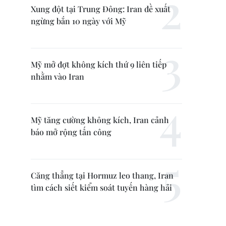
Xung đột tại Trung Đông: Iran đề xuất
ngừng bắn 10 ngày với Mỹ
Mỹ mở đợt không kích thứ 9 liên tiếp
nhằm vào Iran
Mỹ tăng cường không kích, Iran cảnh
báo mở rộng tấn công
Căng thẳng tại Hormuz leo thang, Iran
tìm cách siết kiểm soát tuyến hàng hải