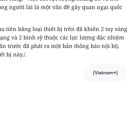
ông người lái là một vấn đề gây quan ngại quốc
u tiên bằng loại thiết bị trên đã khiến 2 tay súng
ạng và 2 binh sỹ thuộc các lực lượng đặc nhiệm
uần trước đã phát ra một bản thông báo nội bộ,
t bị này./.
(Vietnam+)