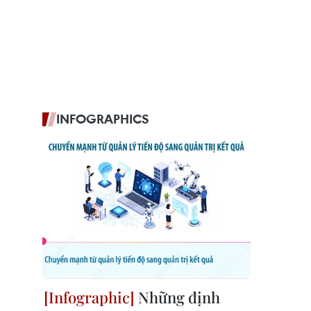
INFOGRAPHICS
Những định