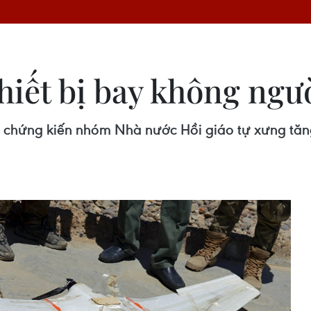
hiết bị bay không ngườ
ã chứng kiến nhóm Nhà nước Hồi giáo tự xưng tăn