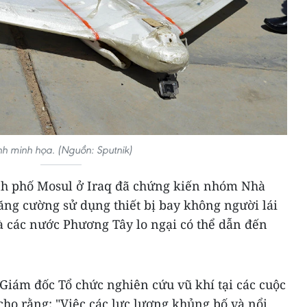
h minh họa. (Nguồn: Sputnik)
nh phố Mosul ở Iraq đã chứng kiến nhóm Nhà
tăng cường sử dụng thiết bị bay không người lái
à các nước Phương Tây lo ngại có thể dẫn đến
Giám đốc Tổ chức nghiên cứu vũ khí tại các cuộc
ho rằng: "Việc các lực lượng khủng bố và nổi