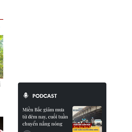
PODCAST
Miền Bắc giảm mưa
từ đêm nay, cuối tuần
chuyển nắng nóng