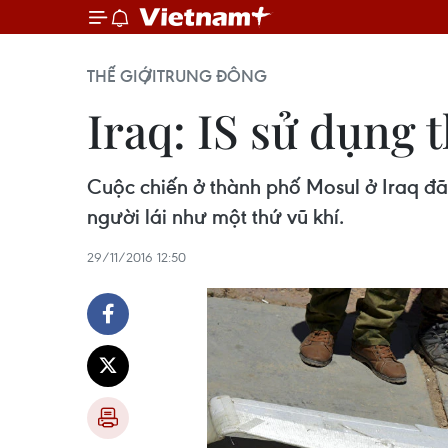
THẾ GIỚI
TRUNG ĐÔNG
Iraq: IS sử dụng t
Cuộc chiến ở thành phố Mosul ở Iraq đ
người lái như một thứ vũ khí.
29/11/2016 12:50