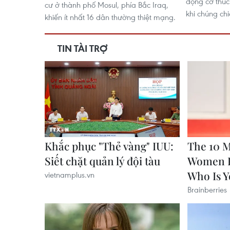
động cơ thúc
cư ở thành phố Mosul, phía Bắc Iraq,
khi chúng ch
khiến ít nhất 16 dân thường thiệt mạng.