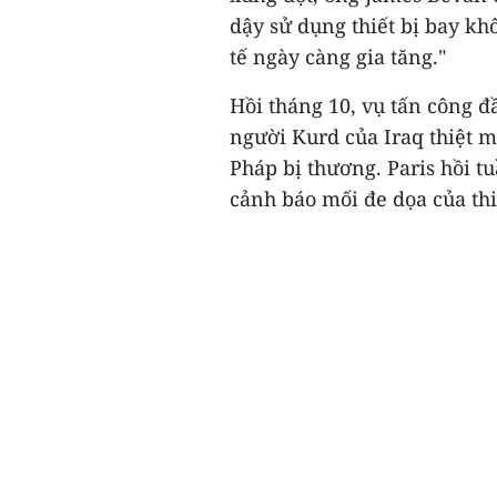
dậy sử dụng thiết bị bay kh
tế ngày càng gia tăng."
Hồi tháng 10, vụ tấn công đầ
người Kurd của Iraq thiệt m
Pháp bị thương. Paris hồi t
cảnh báo mối đe dọa của thiế