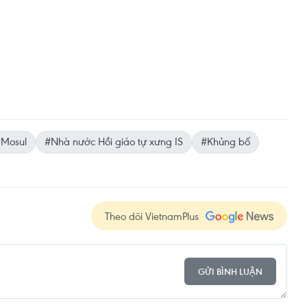
Mosul
#Nhà nước Hồi giáo tự xưng IS
#Khủng bố
Theo dõi VietnamPlus
GỬI BÌNH LUẬN