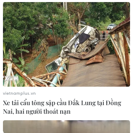
vietnamplus.vn
Xe tải cẩu tông sập cầu Đắk Lung tại Đồng
Nai, hai người thoát nạn