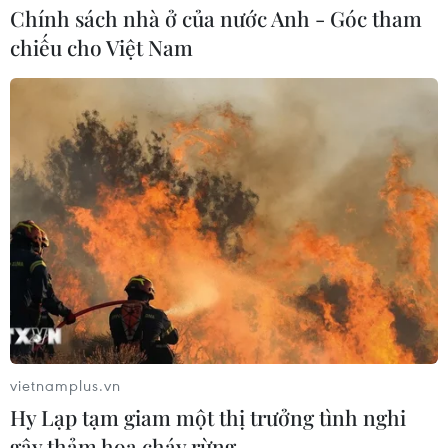
Chính sách nhà ở của nước Anh - Góc tham
chiếu cho Việt Nam
vietnamplus.vn
Hy Lạp tạm giam một thị trưởng tình nghi
gây thảm họa cháy rừng