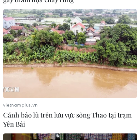
vietnamplus.vn
Cảnh báo lũ trên lưu vực sông Thao tại trạm
Yên Bái