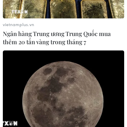
vietnamplus.vn
Ngân hàng Trung ương Trung Quốc mua
thêm 20 tấn vàng trong tháng 7