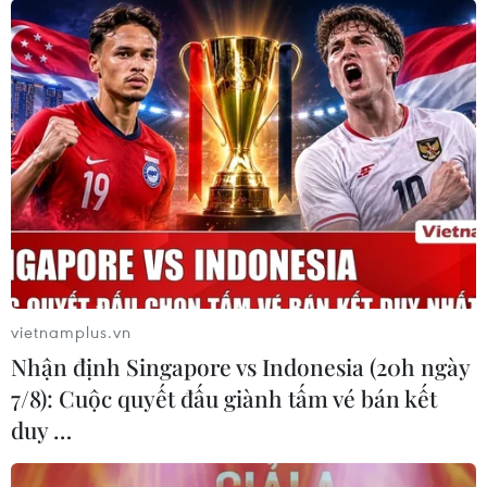
TIN LIÊN QUAN
vietnamplus.vn
Nhận định Singapore vs Indonesia (20h ngày
7/8): Cuộc quyết đấu giành tấm vé bán kết
duy …