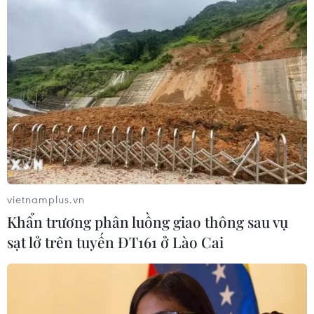
vietnamplus.vn
Khẩn trương phân luồng giao thông sau vụ
sạt lở trên tuyến ĐT161 ở Lào Cai