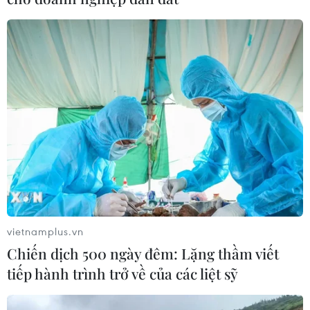
vietnamplus.vn
Chiến dịch 500 ngày đêm: Lặng thầm viết
tiếp hành trình trở về của các liệt sỹ