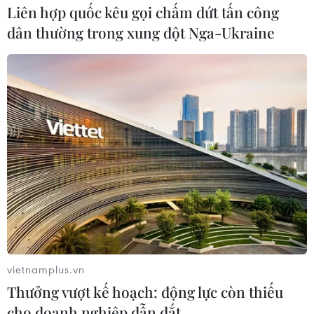
Liên hợp quốc kêu gọi chấm dứt tấn công
dân thường trong xung đột Nga-Ukraine
vietnamplus.vn
Thưởng vượt kế hoạch: động lực còn thiếu
cho doanh nghiệp dẫn dắt