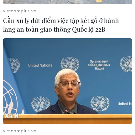
vietnamplus.vn
Cần xử lý dứt điểm việc tập kết gỗ ở hành
lang an toàn giao thông Quốc lộ 22B
vietnamplus.vn