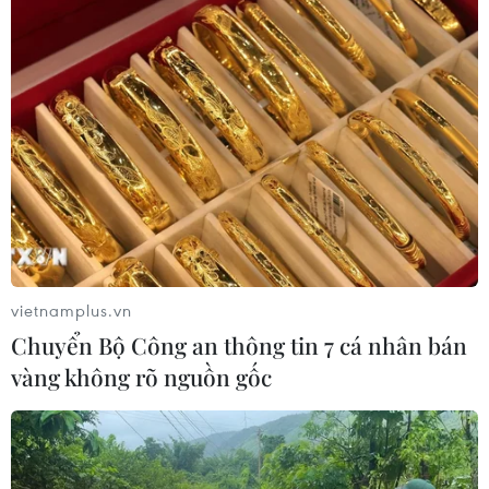
vietnamplus.vn
Chuyển Bộ Công an thông tin 7 cá nhân bán
vàng không rõ nguồn gốc