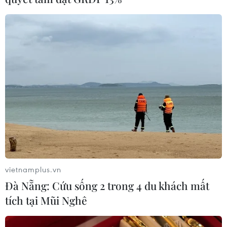
vietnamplus.vn
Đà Nẵng: Cứu sống 2 trong 4 du khách mất
tích tại Mũi Nghê