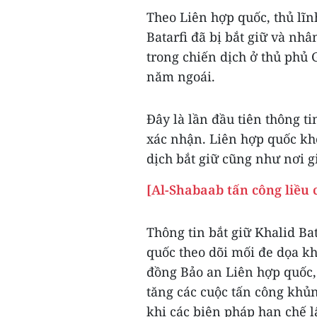
Theo Liên hợp quốc, thủ lĩ
Batarfi đã bị bắt giữ và nhâ
trong chiến dịch ở thủ phủ 
năm ngoái.
Đây là lần đầu tiên thông ti
xác nhận. Liên hợp quốc kh
dịch bắt giữ cũng như nơi g
[Al-Shabaab tấn công liều 
Thông tin bắt giữ Khalid Ba
quốc theo dõi mối đe dọa kh
đồng Bảo an Liên hợp quốc,
tăng các cuộc tấn công khủn
khi các biện pháp hạn chế 