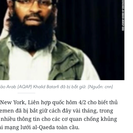
ảo Arab (AQAP) Khalid Batarfi đã bị bắt giữ. (Nguồn: cnn)
New York, Liên hợp quốc hôm 4/2 cho biết thủ
emen đã bị bắt giữ cách đây vài tháng, trong
t nhiều thông tin cho các cơ quan chống khủng
ại mạng lưới al-Qaeda toàn cầu.