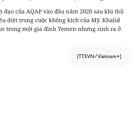
ãnh đạo của AQAP vào đầu năm 2020 sau khi thủ
iêu diệt trong cuộc không kích của Mỹ. Khalid
thân trong một gia đình Yemen nhưng sinh ra ở
(TTXVN/Vietnam+)