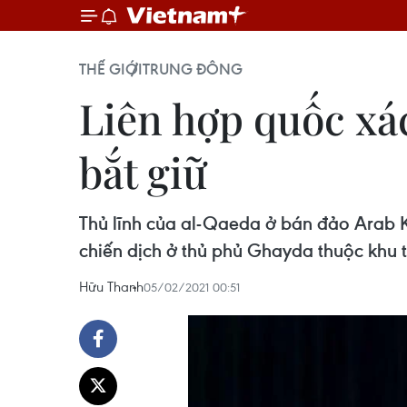
THẾ GIỚI
TRUNG ĐÔNG
Liên hợp quốc xá
bắt giữ
Thủ lĩnh của al-Qaeda ở bán đảo Arab Kh
chiến dịch ở thủ phủ Ghayda thuộc khu t
Hữu Thanh
05/02/2021 00:51