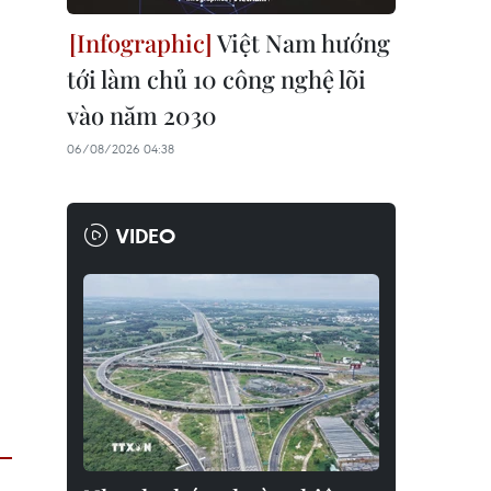
Việt Nam hướng
tới làm chủ 10 công nghệ lõi
vào năm 2030
06/08/2026 04:38
VIDEO