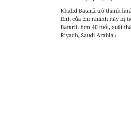
Khalid Batarfi trở thành l
lĩnh của chi nhánh này bị t
Batarfi, hơn 40 tuổi, xuất 
Riyadh, Saudi Arabia./.