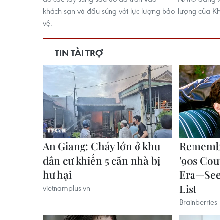
khách sạn và đấu súng với lực lượng bảo
lượng của Kh
vệ.