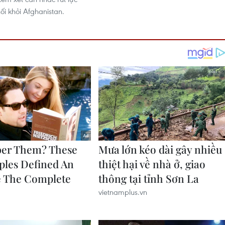
ối khỏi Afghanistan.