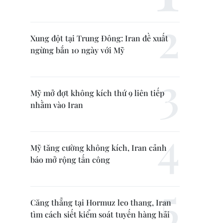
Xung đột tại Trung Đông: Iran đề xuất
ngừng bắn 10 ngày với Mỹ
Mỹ mở đợt không kích thứ 9 liên tiếp
nhằm vào Iran
Mỹ tăng cường không kích, Iran cảnh
báo mở rộng tấn công
Căng thẳng tại Hormuz leo thang, Iran
tìm cách siết kiểm soát tuyến hàng hải