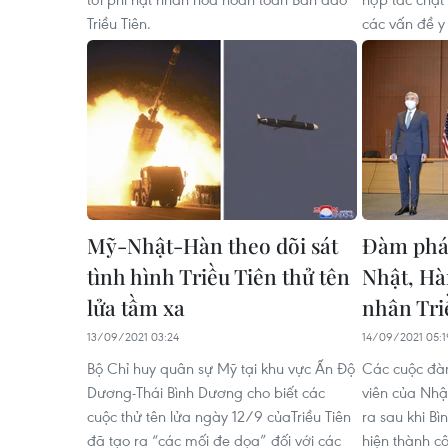
Triều Tiên.
các vấn đề y 
Mỹ-Nhật-Hàn theo dõi sát
Đàm phá
tình hình Triều Tiên thử tên
Nhật, Hà
lửa tầm xa
nhân Tri
13/09/2021 03:24
14/09/2021 05:1
Bộ Chỉ huy quân sự Mỹ tại khu vực Ấn Độ
Các cuộc đà
Dương-Thái Bình Dương cho biết các
viên của Nhậ
cuộc thử tên lửa ngày 12/9 củaTriều Tiên
ra sau khi B
đã tạo ra “các mối đe dọa” đối với các
hiện thành c