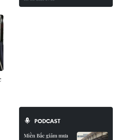
c
PODCAST
Miền Bắc giảm mưa