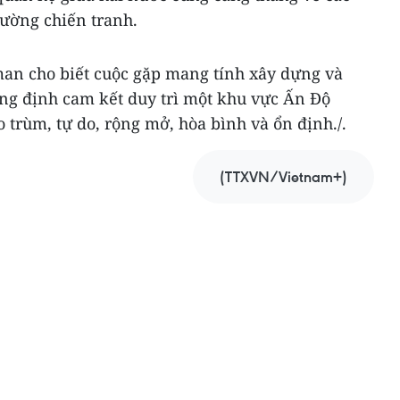
hường chiến tranh.
man cho biết cuộc gặp mang tính xây dựng và
ẳng định cam kết duy trì một khu vực Ấn Độ
trùm, tự do, rộng mở, hòa bình và ổn định./.
(TTXVN/Vietnam+)