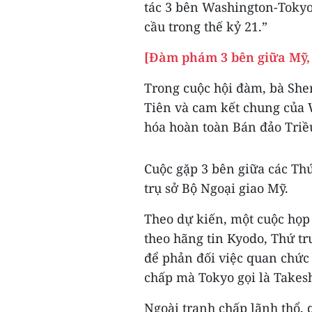
tác 3 bên Washington-Tokyo
cầu trong thế kỷ 21.”
[Đàm phám 3 bên giữa Mỹ, 
Trong cuộc hội đàm, bà She
Tiên và cam kết chung của 
hóa hoàn toàn Bán đảo Triề
Cuộc gặp 3 bên giữa các Thứ
trụ sở Bộ Ngoại giao Mỹ.
Theo dự kiến, một cuộc họp
theo hãng tin Kyodo, Thứ t
để phản đối việc quan chức
chấp mà Tokyo gọi là Takesh
Ngoài tranh chấp lãnh thổ, 