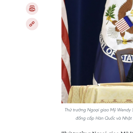
Thứ trưởng Ngoại giao Mỹ Wendy S
đồng cấp Hàn Quốc và Nhật 