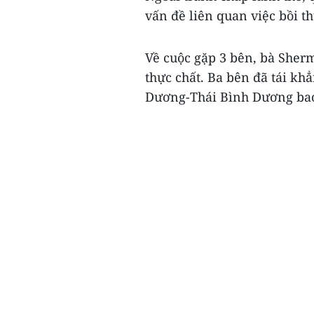
vấn đề liên quan việc bồi t
Về cuộc gặp 3 bên, bà Sher
thực chất. Ba bên đã tái kh
Dương-Thái Bình Dương bao 