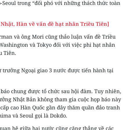
-Seoul trong “đối phó với những thách thức toàn
Nhật, Hàn về vấn đề hạt nhân Triều Tiên]
rman và ông Mori cũng thảo luận vấn đề Triều
Washington và Tokyo đối với việc phi hạt nhân
u Tiên.
 trưởng Ngoại giao 3 nước được tiến hành tại
 báo chung được tổ chức sau hội đàm. Tuy nhiên,
rưởng Nhật Bản không tham gia cuộc họp báo này
 cấp cao Hàn Quốc gần đây thăm quần đảo tranh
ima và Seoul gọi là Dokdo.
quan hệ giữa hai nước cũng căng thẳng về các