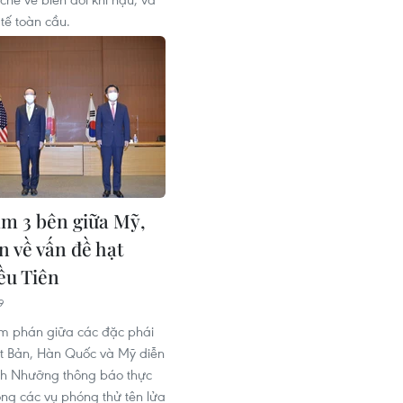
tế toàn cầu.
m 3 bên giữa Mỹ,
n về vấn đề hạt
ều Tiên
9
m phán giữa các đặc phái
t Bản, Hàn Quốc và Mỹ diễn
ình Nhưỡng thông báo thực
ông các vụ phóng thử tên lửa