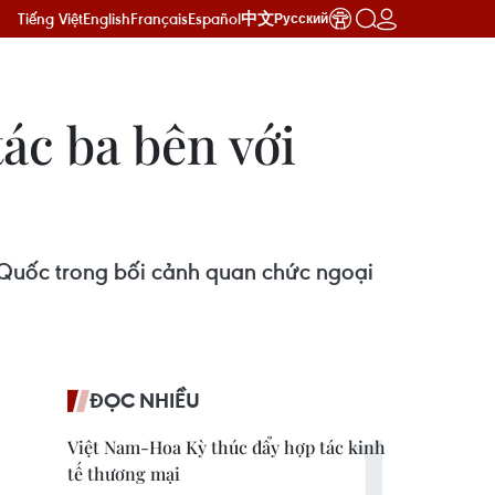
Tiếng Việt
English
Français
Español
中文
Русский
ác ba bên với
 Quốc trong bối cảnh quan chức ngoại
ĐỌC NHIỀU
Việt Nam-Hoa Kỳ thúc đẩy hợp tác kinh
tế thương mại