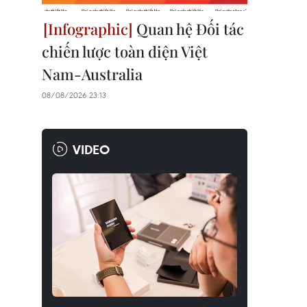
Quan hệ Đối tác
chiến lược toàn diện Việt
Nam-Australia
08/08/2026 23:13
VIDEO