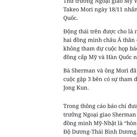
Thứ trưởng Ngoại giao Mỹ 
Takeo Mori ngày 18/11 nhấ
Quốc.
Động thái trên được cho là 
hai đồng minh châu Á thân 
không tham dự cuộc họp bá
đồng cấp Mỹ và Hàn Quốc n
Bà Sherman và ông Mori đã
cuộc gặp 3 bên có sự tham 
Jong Kun.
Trong thông cáo báo chí đư
trưởng Ngoại giao Sherman 
đồng minh Mỹ-Nhật là “hòn 
Độ Dương-Thái Bình Dương,