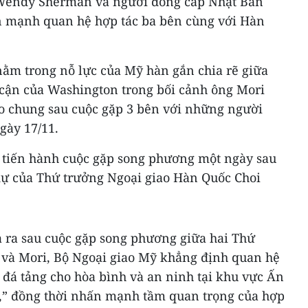
Wendy Sherman và người đồng cấp Nhật Bản
n mạnh quan hệ hợp tác ba bên cùng với Hàn
nằm trong nỗ lực của Mỹ hàn gắn chia rẽ giữa
cận của Washington trong bối cảnh ông Mori
o chung sau cuộc gặp 3 bên với những người
gày 17/11.
 tiến hành cuộc gặp song phương một ngày sau
dự của Thứ trưởng Ngoại giao Hàn Quốc Choi
a ra sau cuộc gặp song phương giữa hai Thứ
và Mori, Bộ Ngoại giao Mỹ khẳng định quan hệ
đá tảng cho hòa bình và an ninh tại khu vực Ấn
” đồng thời nhấn mạnh tầm quan trọng của hợp