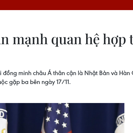
n mạnh quan hệ hợp t
ai đồng minh châu Á thân cận là Nhật Bản và Hàn
ộc gặp ba bên ngày 17/11.