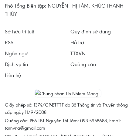
Phó Tổng Biên tập: NGUYỄN THỊ TÁM, KHÚC THANH
THỦY
Sở hữu trí tuệ
Quy định sử dụng
RSS
Hỗ trợ
Ngôn ngữ
TTXVN
Dịch vụ tin
Quảng cáo
Liên hệ
Giấy phép số: 1374/GP-BTTTT do Bộ Thông tin và Truyền thông
cấp ngày 11/9/2008.
Quảng cáo: Phó TBT Nguyễn Thị Tám: 093.5958688, Email:
tamvna@gmail.com