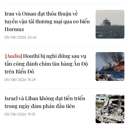
Iran và Oman đạt thỏa thuận về
tuyến vận tải thương mại qua eo biển
Hormuz
05/08/2026 22:43
Houthi bị nghi đứng sau vụ
tấn công đánh chìm tàu hàng Ấn Độ
trên Biển Đỏ
05/08/2026 15:29
Israel và Liban không đạt tiến triển
trong ngày đàm phán đầu tiên
05/08/2026 15:01