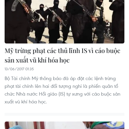
Mỹ trừng phạt các thủ lĩnh IS vì cáo buộc
sản xuất vũ khí hóa học
13/06/2017 01:35
Bộ Tài chính Mỹ thông báo đã áp đặt các lệnh trừng
phạt tài chính lên hai đối tượng nghi là phiến quân tổ
chức Nhà nước Hồi giáo (IS) tự xưng với cáo buộc sản
xuất vũ khí hóa học.