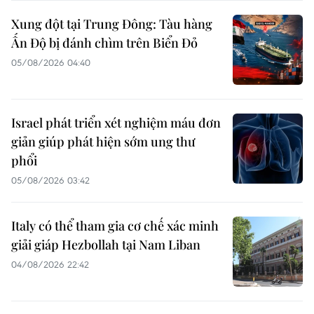
Xung đột tại Trung Đông: Tàu hàng
Ấn Độ bị đánh chìm trên Biển Đỏ
05/08/2026 04:40
Israel phát triển xét nghiệm máu đơn
giản giúp phát hiện sớm ung thư
phổi
05/08/2026 03:42
Italy có thể tham gia cơ chế xác minh
giải giáp Hezbollah tại Nam Liban
04/08/2026 22:42