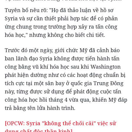
Tuyên bố nêu rõ: "Họ đã thảo luận về hồ sơ
Syria và sự cần thiết phải hợp tác để có phản
ứng chung trong trường hợp xảy ra tấn công
hóa học," nhưng không cho biết chi tiết.
Trước đó một ngày, giới chức Mỹ đã cảnh báo
ban lãnh đạo Syria không được tiến hành tấn
công bằng vũ khí hóa học sau khi Washington
phát hiện dường như có các hoạt động chuẩn bị
tích cực tại một sân bay ở quốc gia Trung Đông
này, từng được sử dụng để phát động cuộc tấn
công hóa học hồi tháng 4 vừa qua, khiến Mỹ đáp
trả bằng tên lửa hành trình.
[OPCW: Syria "không thể chối cãi" việc sử
dụng chất độc thần kinh]