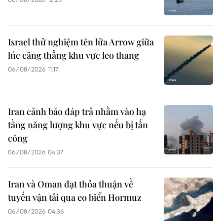
Israel thử nghiệm tên lửa Arrow giữa
lúc căng thẳng khu vực leo thang
06/08/2026 11:17
Iran cảnh báo đáp trả nhằm vào hạ
tầng năng lượng khu vực nếu bị tấn
công
06/08/2026 04:37
Iran và Oman đạt thỏa thuận về
tuyến vận tải qua eo biển Hormuz
06/08/2026 04:36