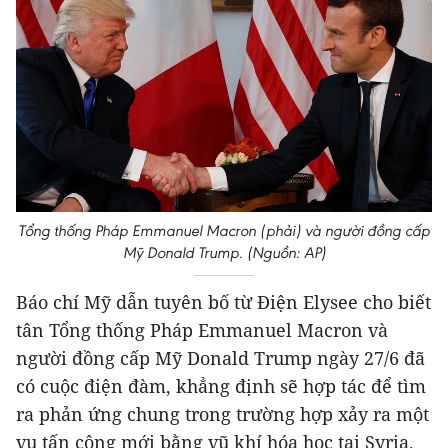
Tổng thống Pháp Emmanuel Macron (phải) và người đồng cấp
Mỹ Donald Trump. (Nguồn: AP)
Báo chí Mỹ dẫn tuyên bố từ Điện Elysee cho biết
tân Tổng thống Pháp Emmanuel Macron và
người đồng cấp Mỹ Donald Trump ngày 27/6 đã
có cuộc điện đàm, khẳng định sẽ hợp tác để tìm
ra phản ứng chung trong trường hợp xảy ra một
vụ tấn công mới bằng vũ khí hóa học tại Syria.