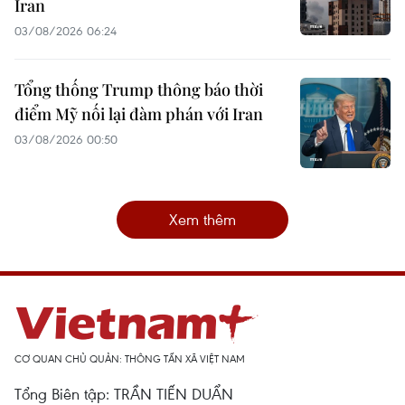
Iran
03/08/2026 06:24
Tổng thống Trump thông báo thời
điểm Mỹ nối lại đàm phán với Iran
03/08/2026 00:50
Xem thêm
CƠ QUAN CHỦ QUẢN: THÔNG TẤN XÃ VIỆT NAM
Tổng Biên tập: TRẦN TIẾN DUẨN