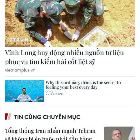
TIN CÙNG CHUYÊN MỤC
Tổng thống Iran nhấn mạnh Tehran
sẽ không bị ép buộc phải đầu hàng