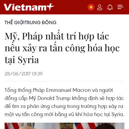
THẾ GIỚI
TRUNG ĐÔNG
Mỹ, Pháp nhất trí hợp tác
nếu xảy ra tấn công hóa học
tại Syria
28/06/2017 01:39
Tổng thống Pháp Emmanuel Macron và người
đồng cấp Mỹ Donald Trump khẳng định sẽ hợp tác
để tìm ra phản ứng chung trong trường hợp xảy ra
một vụ tấn công mới bằng vũ khí hóa học tại Syria.