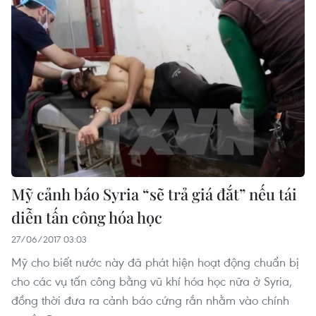
Mỹ cảnh báo Syria “sẽ trả giá đắt” nếu tái
diễn tấn công hóa học
27/06/2017 03:03
Mỹ cho biết nước này đã phát hiện hoạt động chuẩn bị
cho các vụ tấn công bằng vũ khí hóa học nữa ở Syria,
đồng thời đưa ra cảnh báo cứng rắn nhằm vào chính