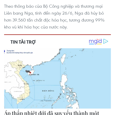
Theo thông báo của Bộ Công nghiệp và thương mại
Liên bang Nga, tính đến ngày 26/6, Nga đã hủy bỏ
hơn 39.560 tấn chất độc hóa học, tương đương 99%
kho vũ khí hóa học của nước này.