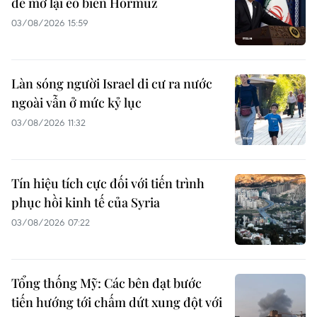
để mở lại eo biển Hormuz
03/08/2026 15:59
Làn sóng người Israel di cư ra nước
ngoài vẫn ở mức kỷ lục
03/08/2026 11:32
Tín hiệu tích cực đối với tiến trình
phục hồi kinh tế của Syria
03/08/2026 07:22
Tổng thống Mỹ: Các bên đạt bước
tiến hướng tới chấm dứt xung đột với