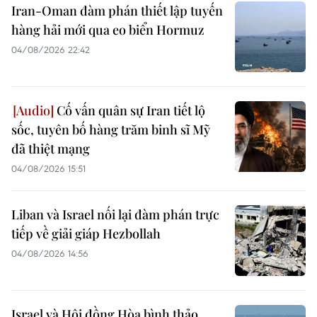
Iran-Oman đàm phán thiết lập tuyến
hàng hải mới qua eo biển Hormuz
04/08/2026 22:42
Cố vấn quân sự Iran tiết lộ
sốc, tuyên bố hàng trăm binh sĩ Mỹ
đã thiệt mạng
04/08/2026 15:51
Liban và Israel nối lại đàm phán trực
tiếp về giải giáp Hezbollah
04/08/2026 14:56
Israel và Hội đồng Hòa bình thảo