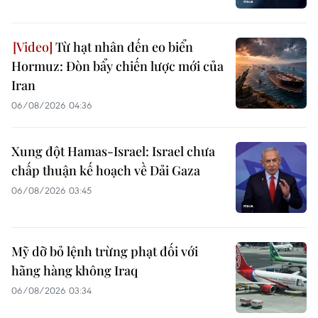
Từ hạt nhân đến eo biển
Hormuz: Đòn bẩy chiến lược mới của
Iran
06/08/2026 04:36
Xung đột Hamas-Israel: Israel chưa
chấp thuận kế hoạch về Dải Gaza
06/08/2026 03:45
Mỹ dỡ bỏ lệnh trừng phạt đối với
hãng hàng không Iraq
06/08/2026 03:34