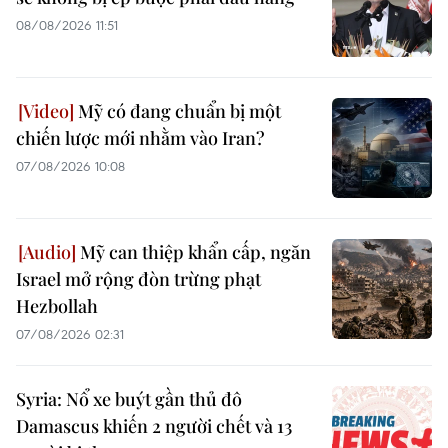
08/08/2026 11:51
Mỹ có đang chuẩn bị một
chiến lược mới nhằm vào Iran?
07/08/2026 10:08
Mỹ can thiệp khẩn cấp, ngăn
Israel mở rộng đòn trừng phạt
Hezbollah
07/08/2026 02:31
Syria: Nổ xe buýt gần thủ đô
Damascus khiến 2 người chết và 13