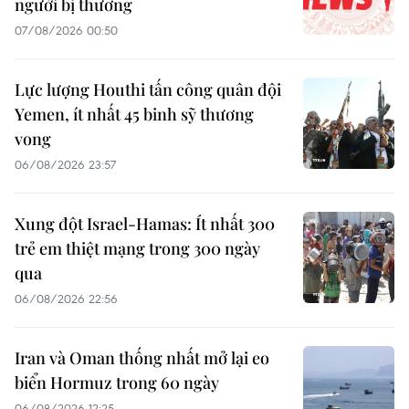
người bị thương
07/08/2026 00:50
Lực lượng Houthi tấn công quân đội
Yemen, ít nhất 45 binh sỹ thương
vong
06/08/2026 23:57
Xung đột Israel-Hamas: Ít nhất 300
trẻ em thiệt mạng trong 300 ngày
qua
06/08/2026 22:56
Iran và Oman thống nhất mở lại eo
biển Hormuz trong 60 ngày
06/08/2026 12:25