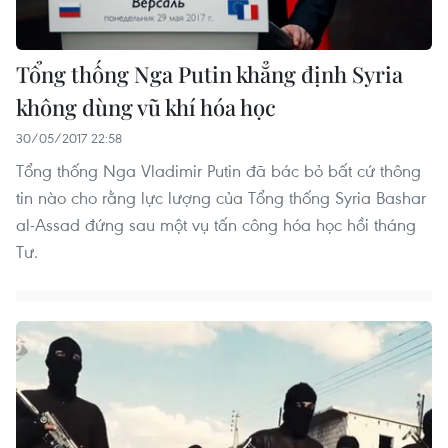
Tổng thống Nga Putin khẳng định Syria
không dùng vũ khí hóa học
30/05/2017 22:58
Tổng thống Nga Vladimir Putin đã bác bỏ bất cứ thông
tin nào cho rằng lực lượng của Tổng thống Syria Bashar
al-Assad đứng sau một vụ tấn công hóa học hồi tháng
Tư.