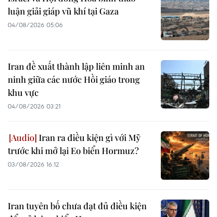
luận giải giáp vũ khí tại Gaza
04/08/2026 05:06
Iran đề xuất thành lập liên minh an
ninh giữa các nước Hồi giáo trong
khu vực
04/08/2026 03:21
Iran ra điều kiện gì với Mỹ
trước khi mở lại Eo biển Hormuz?
03/08/2026 16:12
Iran tuyên bố chưa đạt đủ điều kiện