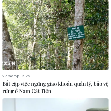
vietnamplus.vn
Bất cập việc ngừng giao khoán quản lý, bảo vệ
rừng ở Nam Cát Tiên