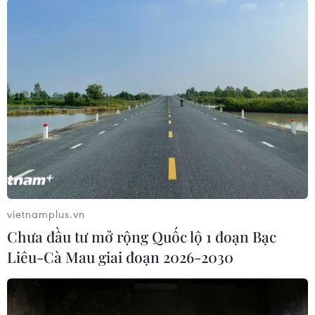
Theo dõi VietnamPlus
TIN LIÊN QUAN
vietnamplus.vn
Chưa đầu tư mở rộng Quốc lộ 1 đoạn Bạc
Liêu-Cà Mau giai đoạn 2026-2030