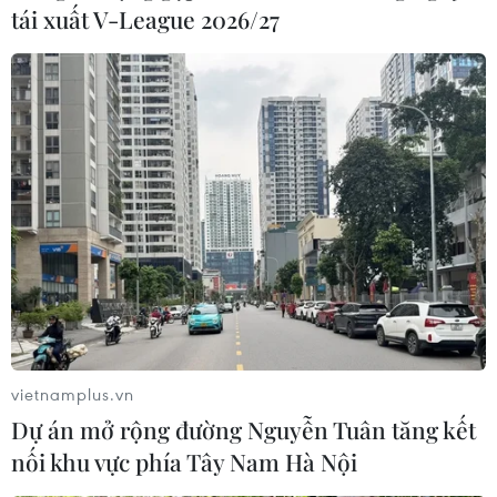
tái xuất V-League 2026/27
vietnamplus.vn
Dự án mở rộng đường Nguyễn Tuân tăng kết
nối khu vực phía Tây Nam Hà Nội