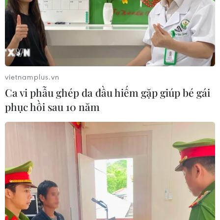
vietnamplus.vn
Ca vi phẫu ghép da đầu hiếm gặp giúp bé gái
phục hồi sau 10 năm