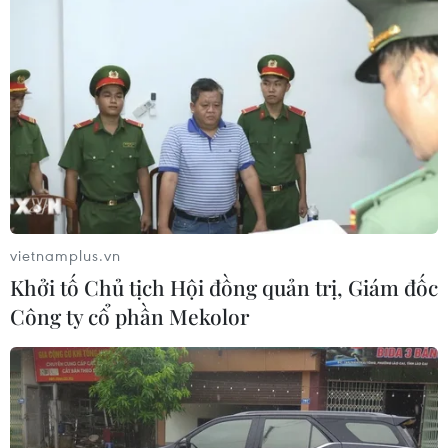
vietnamplus.vn
Khởi tố Chủ tịch Hội đồng quản trị, Giám đốc
Công ty cổ phần Mekolor