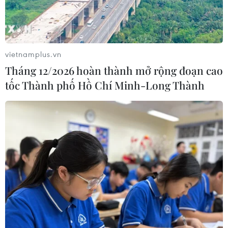
vietnamplus.vn
Tháng 12/2026 hoàn thành mở rộng đoạn cao
tốc Thành phố Hồ Chí Minh-Long Thành