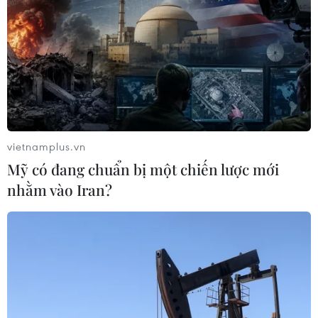
vietnamplus.vn
Mỹ có đang chuẩn bị một chiến lược mới
nhằm vào Iran?