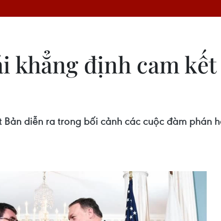
ái khẳng định cam kết
ản diễn ra trong bối cảnh các cuộc đàm phán hạt