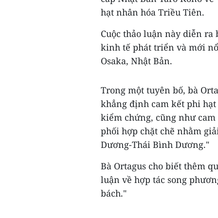
hạt nhân hóa Triều Tiên.
Cuộc thảo luận này diễn ra
kinh tế phát triển và mới nổ
Osaka, Nhật Bản.
Trong một tuyên bố, bà Orta
khẳng định cam kết phi hạt
kiểm chứng, cũng như cam k
phối hợp chặt chẽ nhằm giải
Dương-Thái Bình Dương."
Bà Ortagus cho biết thêm q
luận về hợp tác song phươn
bách."