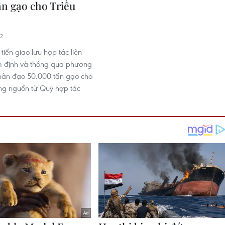
ấn gạo cho Triều
22
tiến giao lưu hợp tác liên
m định và thông qua phương
nhân đạo 50.000 tấn gạo cho
ằng nguồn từ Quỹ hợp tác