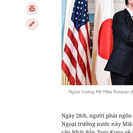
Ngoại trưởng Mỹ Mike Pompeo đã
Ngày 28/6, người phát ngôn
Ngoại trưởng nước này Mike
cấp Nhật Bản Taro Kono về 