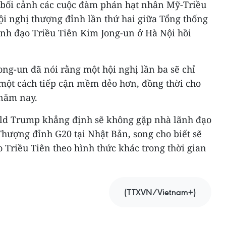
g bối cảnh các cuộc đàm phán hạt nhân Mỹ-Triều
hội nghị thượng đỉnh lần thứ hai giữa Tổng thống
h đạo Triều Tiên Kim Jong-un ở Hà Nội hồi
ong-un đã nói rằng một hội nghị lần ba sẽ chỉ
một cách tiếp cận mềm dẻo hơn, đồng thời cho
 năm nay.
ald Trump khẳng định sẽ không gặp nhà lãnh đạo
Thượng đỉnh G20 tại Nhật Bản, song cho biết sẽ
 Triều Tiên theo hình thức khác trong thời gian
(TTXVN/Vietnam+)