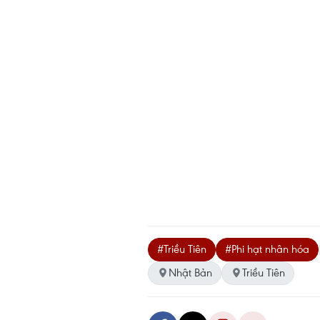
#Triều Tiên
#Phi hạt nhân hóa
Nhật Bản
Triều Tiên