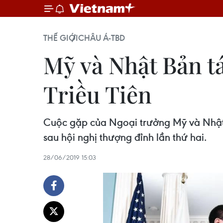
THẾ GIỚI
CHÂU Á-TBD
Mỹ và Nhật Bản t
Triều Tiên
Cuộc gặp của Ngoại trưởng Mỹ và Nhật B
sau hội nghị thượng đỉnh lần thứ hai.
28/06/2019 15:03