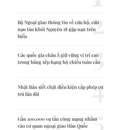
Bộ Ngoại giao thông tin về cứu hộ, cứu
nạn tàu Khôi Nguyên 18 gặp nạn trên
biển
Các quốc gia châu Á giữ vững vị trí cao
trong bảng xếp hạng hộ chiếu toàn cầu
Nhật Bản siết chặt điều kiện cấp phép cư
trú lâu dài
Gần 100.000 vụ tấn công mạng nhằm
vào cơ quan ngoại giao Hàn Quốc