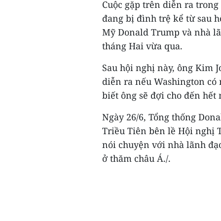
Cuộc gặp trên diễn ra tron
đang bị đình trệ kể từ sau 
Mỹ Donald Trump và nhà lãn
tháng Hai vừa qua.
Sau hội nghị này, ông Kim J
diễn ra nếu Washington có 
biết ông sẽ đợi cho đến hết
Ngày 26/6, Tổng thống Don
Triều Tiên bên lề Hội nghị 
nói chuyện với nhà lãnh đạo
ở thăm châu Á./.