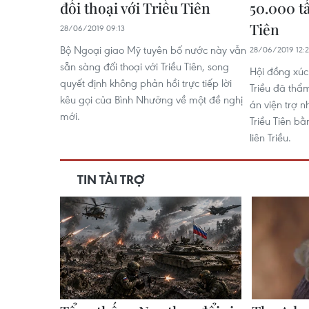
đối thoại với Triều Tiên
50.000 t
Tiên
28/06/2019 09:13
Bộ Ngoại giao Mỹ tuyên bố nước này vẫn
28/06/2019 12:
sẵn sàng đối thoại với Triều Tiên, song
Hội đồng xúc 
quyết định không phản hồi trực tiếp lời
Triều đã thẩ
kêu gọi của Bình Nhưỡng về một đề nghị
án viện trợ 
mới.
Triều Tiên b
liên Triều.