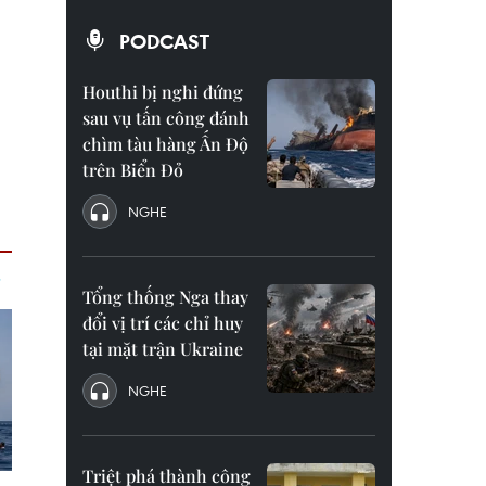
PODCAST
Houthi bị nghi đứng
sau vụ tấn công đánh
chìm tàu hàng Ấn Độ
trên Biển Đỏ
NGHE
Tổng thống Nga thay
đổi vị trí các chỉ huy
tại mặt trận Ukraine
NGHE
Triệt phá thành công