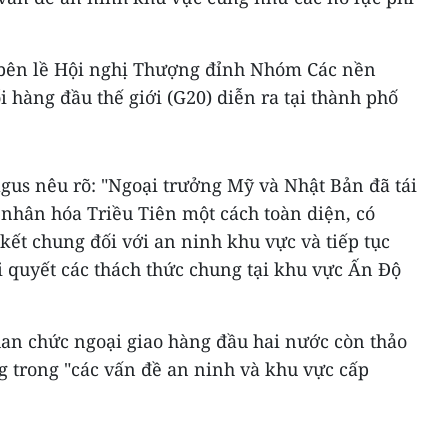
 bên lề Hội nghị Thượng đỉnh Nhóm Các nền
i hàng đầu thế giới (G20) diễn ra tại thành phố
gus nêu rõ: "Ngoại trưởng Mỹ và Nhật Bản đã tái
 nhân hóa Triều Tiên một cách toàn diện, có
ết chung đối với an ninh khu vực và tiếp tục
 quyết các thách thức chung tại khu vực Ấn Độ
uan chức ngoại giao hàng đầu hai nước còn thảo
g trong "các vấn đề an ninh và khu vực cấp