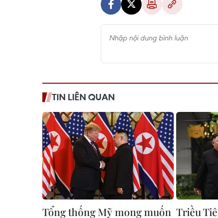
TIN LIÊN QUAN
Tổng thống Mỹ mong muốn
Triều Tiê