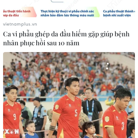
vietnamplus.vn
Ca vi phẫu ghép da đầu hiếm gặp giúp bệnh
nhân phục hồi sau 10 năm