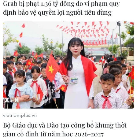
Grab bị phạt 1,36 tỷ đồng do vi phạm quy
định bảo vệ quyền lợi người tiêu dùng
vietnamplus.vn
Bộ Giáo dục và Đào tạo công bố khung thời
gian cố định từ năm học 2026-2027