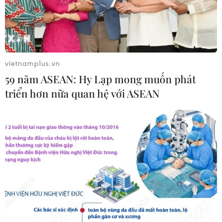
vietnamplus.vn
59 năm ASEAN: Hy Lạp mong muốn phát
triển hơn nữa quan hệ với ASEAN