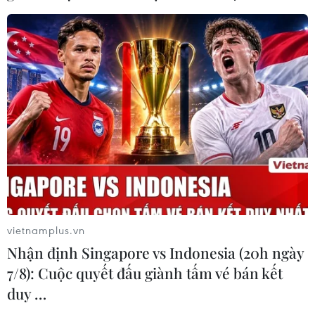
vietnamplus.vn
Nhận định Singapore vs Indonesia (20h ngày
7/8): Cuộc quyết đấu giành tấm vé bán kết
duy …