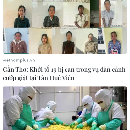
vietnamplus.vn
Cần Thơ: Khởi tố 19 bị can trong vụ dàn cảnh
cướp giật tại Tân Huê Viên