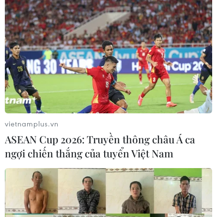
vietnamplus.vn
ASEAN Cup 2026: Truyền thông châu Á ca
ngợi chiến thắng của tuyển Việt Nam