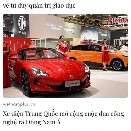
về tư duy quản trị giáo dục
vietnamplus.vn
Xe điện Trung Quốc mở rộng cuộc đua công
nghệ ra Đông Nam Á