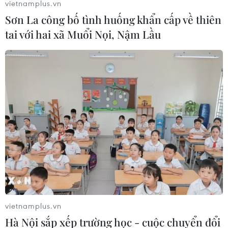
vietnamplus.vn
Sơn La công bố tình huống khẩn cấp về thiên
tai với hai xã Muổi Nọi, Nậm Lầu
vietnamplus.vn
Hà Nội sắp xếp trường học - cuộc chuyển đổi