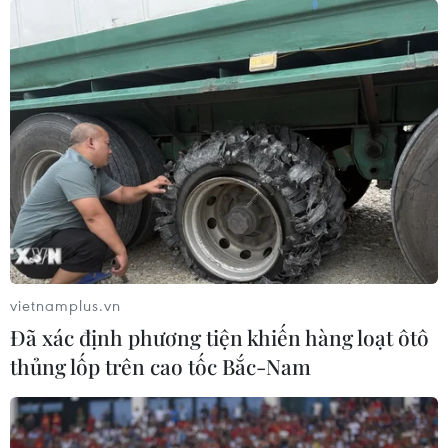
vietnamplus.vn
Đã xác định phương tiện khiến hàng loạt ôtô
thủng lốp trên cao tốc Bắc-Nam