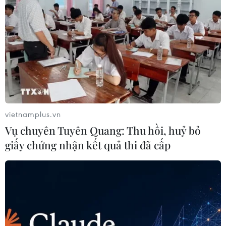
vietnamplus.vn
Vụ chuyên Tuyên Quang: Thu hồi, huỷ bỏ
giấy chứng nhận kết quả thi đã cấp