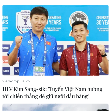
vietnamplus.vn
HLV Kim Sang-sik: 'Tuyển Việt Nam hướng
tới chiến thắng để giữ ngôi đầu bảng'