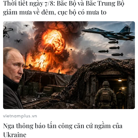
Thời tiết ngày 7/8: Bắc Bộ và Bắc Trung Bộ
giảm mưa về đêm, cục bộ có mưa to
vietnamplus.vn
Nga thông báo tấn công căn cứ ngầm của
Ukraine