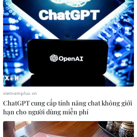
Theo dõi VietnamPlus
TIN LIÊN QUAN
vietnamplus.vn
ChatGPT cung cấp tính năng chat không giới
hạn cho người dùng miễn phí