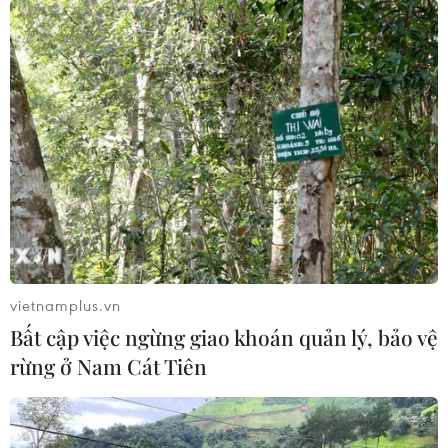
vietnamplus.vn
Bất cập việc ngừng giao khoán quản lý, bảo vệ
rừng ở Nam Cát Tiên