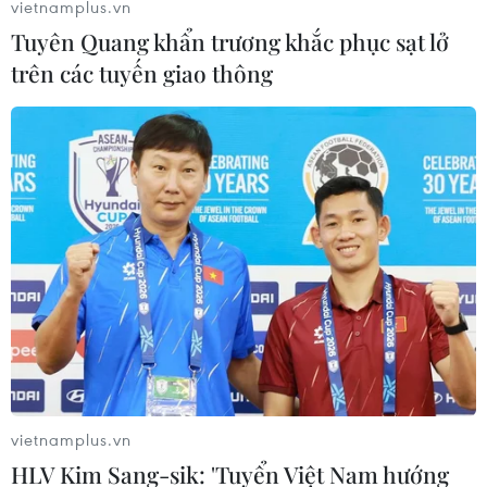
vietnamplus.vn
triển vọng quan hệ giữa hai nước.
Tuyên Quang khẩn trương khắc phục sạt lở
trên các tuyến giao thông
vietnamplus.vn
HLV Kim Sang-sik: 'Tuyển Việt Nam hướng