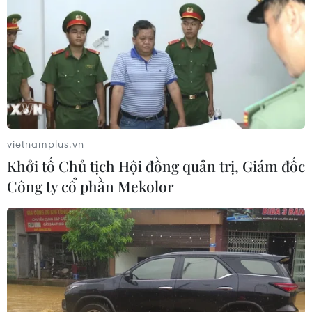
vietnamplus.vn
Khởi tố Chủ tịch Hội đồng quản trị, Giám đốc
Công ty cổ phần Mekolor