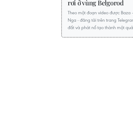
rơi ở vùng Belgorod
Theo một đoạn video được Baza - 
Nga - đăng tải trên trang Telegr
đất và phát nổ tạo thành một quả