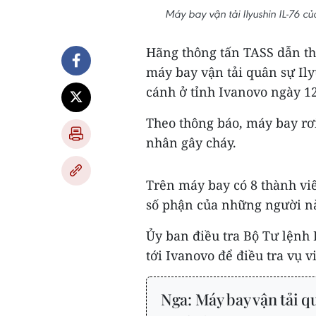
Máy bay vận tải Ilyushin IL-76
Hãng thông tấn TASS dẫn th
máy bay vận tải quân sự Ily
cánh ở tỉnh Ivanovo ngày 12
Theo thông báo, máy bay rơi
nhân gây cháy.
Trên máy bay có 8 thành vi
số phận của những người n
Ủy ban điều tra Bộ Tư lệnh
tới Ivanovo để điều tra vụ vi
Nga: Máy bay vận tải q