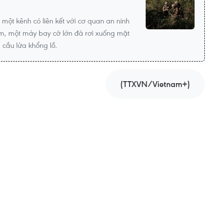
một kênh có liên kết với cơ quan an ninh
am, một máy bay cỡ lớn đã rơi xuống mặt
 cầu lửa khổng lồ.
(TTXVN/Vietnam+)