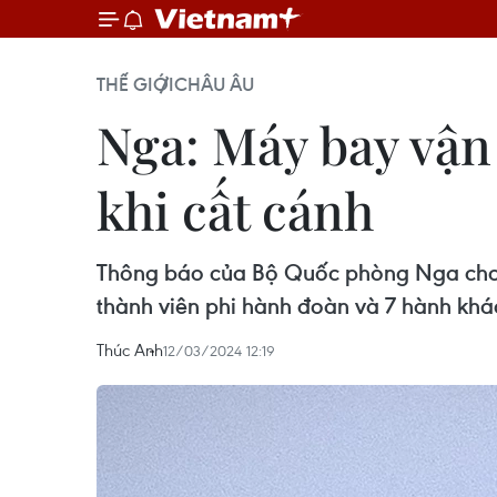
THẾ GIỚI
CHÂU ÂU
Nga: Máy bay vận 
khi cất cánh
Thông báo của Bộ Quốc phòng Nga cho biế
thành viên phi hành đoàn và 7 hành khá
Thúc Anh
12/03/2024 12:19