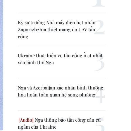
Kỹ sư trưởng Nhà máy điện hạt nhân
Zaporizhzhia thiệt mạng do UAV tấn
công
Ukraine thực hiện vụ tấn công ồ ạt nhất
vào lãnh thổ Nga
Nga và Azerbaijan xác nhận bình thường
hóa hoàn toàn quan hệ song phương
Nga thông báo tấn công căn cứ
ngầm của Ukraine