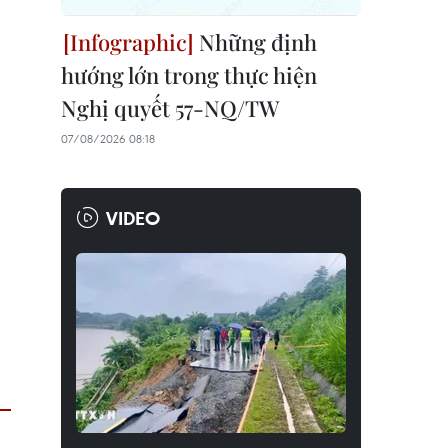
Những định
hướng lớn trong thực hiện
Nghị quyết 57-NQ/TW
07/08/2026 08:18
VIDEO