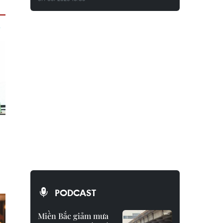
PODCAST
Miền Bắc giảm mưa