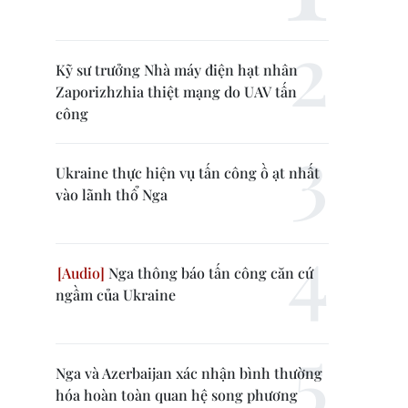
Kỹ sư trưởng Nhà máy điện hạt nhân
Zaporizhzhia thiệt mạng do UAV tấn
công
Ukraine thực hiện vụ tấn công ồ ạt nhất
vào lãnh thổ Nga
Nga thông báo tấn công căn cứ
ngầm của Ukraine
Nga và Azerbaijan xác nhận bình thường
hóa hoàn toàn quan hệ song phương