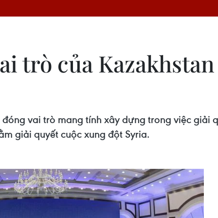
i trò của Kazakhstan 
ng vai trò mang tính xây dựng trong việc giải q
m giải quyết cuộc xung đột Syria.