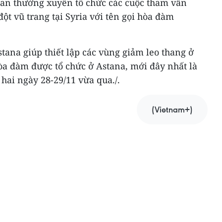
an thường xuyên tổ chức các cuộc tham vấn
ột vũ trang tại Syria với tên gọi hòa đàm
ana giúp thiết lập các vùng giảm leo thang ở
hòa đàm được tổ chức ở Astana, mới đây nhất là
hai ngày 28-29/11 vừa qua./.
(Vietnam+)