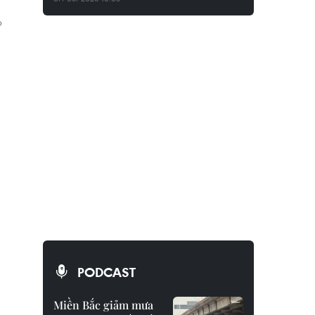
p
PODCAST
Miền Bắc giảm mưa