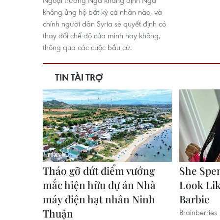
không ủng hộ bất kỳ cá nhân nào, và
chính người dân Syria sẽ quyết định có
thay đổi chế độ của mình hay không,
thông qua các cuộc bầu cử.