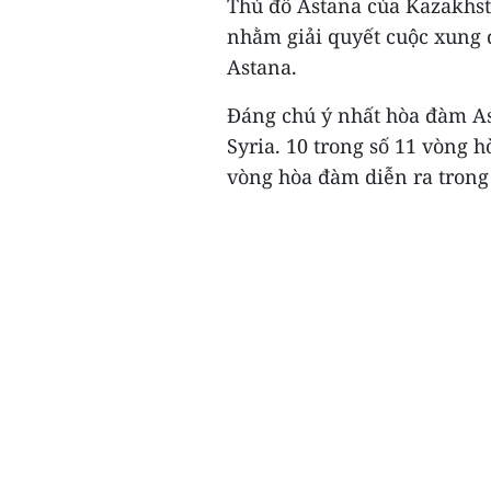
Thủ đô Astana của Kazakhst
nhằm giải quyết cuộc xung đ
Astana.
Đáng chú ý nhất hòa đàm Ast
Syria. 10 trong số 11 vòng 
vòng hòa đàm diễn ra trong 