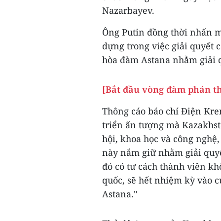
Nazarbayev.
Ông Putin đồng thời nhấn m
dựng trong việc giải quyết 
hòa đàm Astana nhằm giải q
[Bắt đầu vòng đàm phán th
Thông cáo báo chí Điện Krem
triển ấn tượng mà Kazakhsta
hội, khoa học và công nghệ
này nắm giữ nhằm giải quyế
đó có tư cách thành viên k
quốc, sẽ hết nhiệm kỳ vào 
Astana."