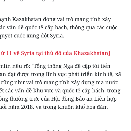
ạnh Kazakhstan đóng vai trò mang tính xây
các vấn đề quốc tế cấp bách, thông qua các cuộc
uyết cuộc xung đột Syria.
ứ 11 về Syria tại thủ đô của Khazakhstan]
lin nêu rõ: "Tổng thống Nga đề cập tới tiến
n đạt được trong lĩnh vực phát triển kinh tế, xã
, cũng như vai trò mang tính xây dựng mà nước
t các vấn đề khu vực và quốc tế cấp bách, trong
hông thường trực của Hội đồng Bảo an Liên hợp
cuối năm 2018, và trong khuôn khổ hòa đàm