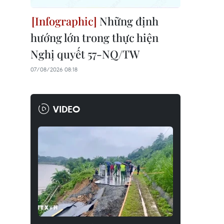
Những định
hướng lớn trong thực hiện
Nghị quyết 57-NQ/TW
07/08/2026 08:18
VIDEO