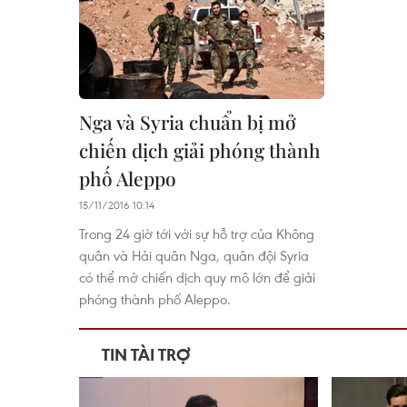
Nga và Syria chuẩn bị mở
chiến dịch giải phóng thành
phố Aleppo
15/11/2016 10:14
Trong 24 giờ tới với sự hỗ trợ của Không
quân và Hải quân Nga, quân đội Syria
có thể mở chiến dịch quy mô lớn để giải
phóng thành phố Aleppo.