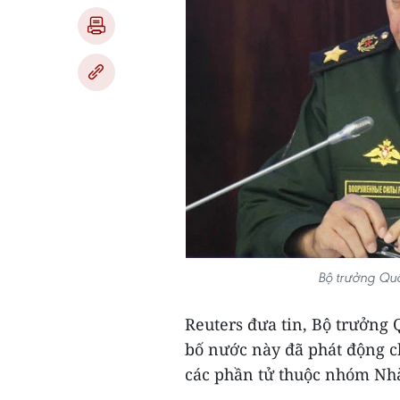
Bộ trưởng Qu
Reuters đưa tin, Bộ trưởng
bố nước này đã phát động c
các phần tử thuộc nhóm Nhà 