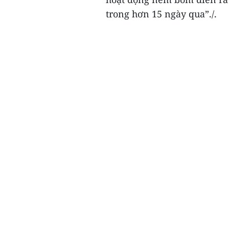
trong hơn 15 ngày qua”./.