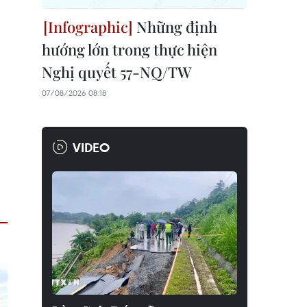
Những định
hướng lớn trong thực hiện
Nghị quyết 57-NQ/TW
07/08/2026 08:18
VIDEO