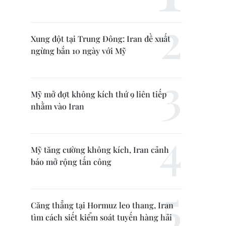
Xung đột tại Trung Đông: Iran đề xuất
ngừng bắn 10 ngày với Mỹ
Mỹ mở đợt không kích thứ 9 liên tiếp
nhằm vào Iran
Mỹ tăng cường không kích, Iran cảnh
báo mở rộng tấn công
Căng thẳng tại Hormuz leo thang, Iran
tìm cách siết kiểm soát tuyến hàng hải