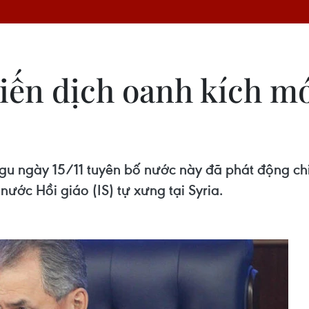
iến dịch oanh kích mớ
u ngày 15/11 tuyên bố nước này đã phát động chi
ớc Hồi giáo (IS) tự xưng tại Syria.