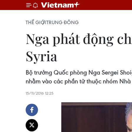
THẾ GIỚI
TRUNG ĐÔNG
Nga phát động ch
Syria
Bộ trưởng Quốc phòng Nga Sergei Shoig
nhằm vào các phần tử thuộc nhóm Nhà nư
15/11/2016 12:25