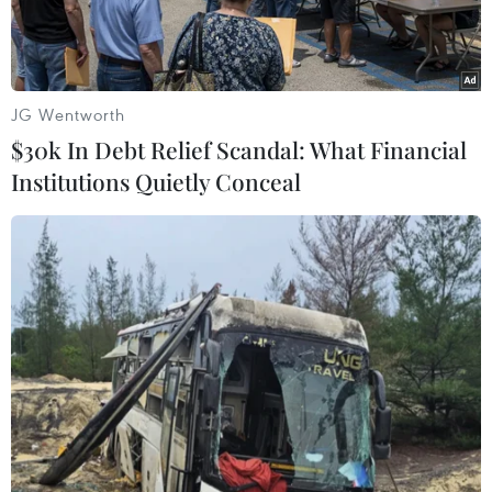
JG Wentworth
$30k In Debt Relief Scandal: What Financial
Institutions Quietly Conceal
Lao động tại Đức. (Nguồn: TTXVN)
Châu Âu đang đối mặt với một nghịch lý ngày
càng rõ rệt: các nền kinh tế thiếu hụt lao động
nghiêm trọng trong khi nhiều chính phủ lại tiếp
tục siết chặt chính sách nhập cư.