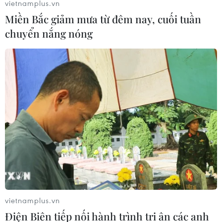
vietnamplus.vn
Miền Bắc giảm mưa từ đêm nay, cuối tuần
chuyển nắng nóng
vietnamplus.vn
Điện Biên tiếp nối hành trình tri ân các anh