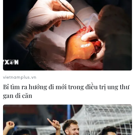
vietnamplus.vn
Bỉ tìm ra hướng đi mới trong điều trị ung thư
gan di căn