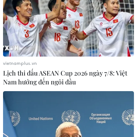
vietnamplus.vn
Lịch thi đấu ASEAN Cup 2026 ngày 7/8: Việt
Nam hướng đến ngôi đầu