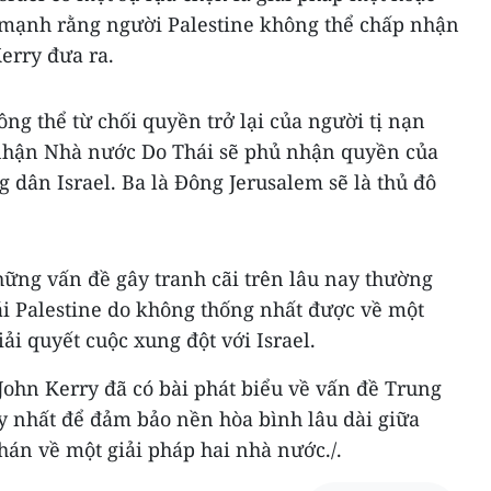
mạnh rằng người Palestine không thể chấp nhận
erry đưa ra.
hông thể từ chối quyền trở lại của người tị nạn
g nhận Nhà nước Do Thái sẽ phủ nhận quyền của
g dân Israel. Ba là Đông Jerusalem sẽ là thủ đô
hững vấn đề gây tranh cãi trên lâu nay thường
ái Palestine do không thống nhất được về một
ải quyết cuộc xung đột với Israel.
John Kerry đã có bài phát biểu về vấn đề Trung
y nhất để đảm bảo nền hòa bình lâu dài giữa
phán về một giải pháp hai nhà nước./.