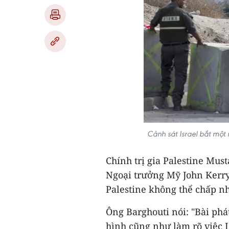
Cảnh sát Israel bắt một 
Chính trị gia Palestine Mus
Ngoại trưởng Mỹ John Kerry
Palestine không thể chấp n
Ông Barghouti nói: "Bài phá
hình cũng như làm rõ việc I