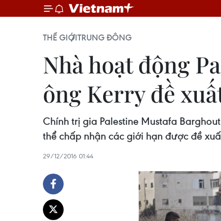
THẾ GIỚI
TRUNG ĐÔNG
Nhà hoạt động Pa
ông Kerry đề xuấ
Chính trị gia Palestine Mustafa Bargho
thể chấp nhận các giới hạn được đề xuấ
29/12/2016 01:44