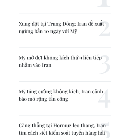
Xung đột tại Trung Đông: Iran đề xuất
ngừng bắn 10 ngày với Mỹ
Mỹ mở đợt không kích thứ 9 liên tiếp
nhằm vào Iran
Mỹ tăng cường không kích, Iran cảnh
báo mở rộng tấn công
Căng thẳng tại Hormuz leo thang, Iran
tìm cách siết kiểm soát tuyến hàng hải