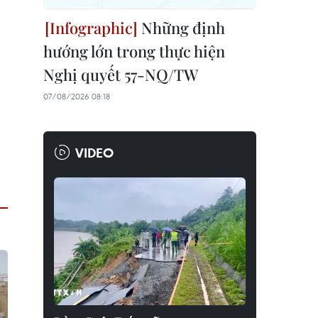
Những định
hướng lớn trong thực hiện
Nghị quyết 57-NQ/TW
07/08/2026 08:18
VIDEO