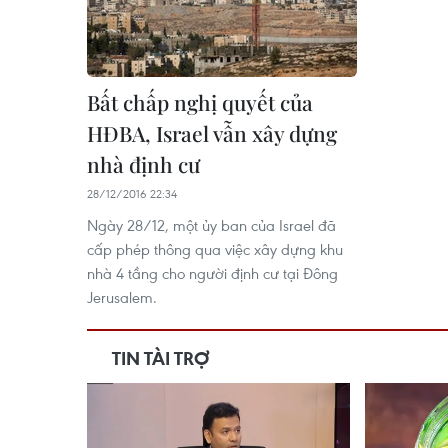
Bất chấp nghị quyết của
HĐBA, Israel vẫn xây dựng
nhà định cư
28/12/2016 22:34
Ngày 28/12, một ủy ban của Israel đã
cấp phép thông qua việc xây dựng khu
nhà 4 tầng cho người định cư tại Đông
Jerusalem.