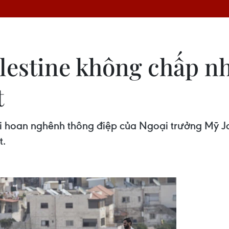
lestine không chấp nh
t
uti hoan nghênh thông điệp của Ngoại trưởng Mỹ J
t.