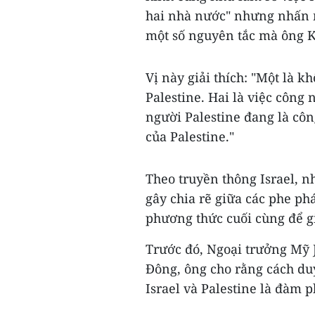
hai nhà nước" nhưng nhấn 
một số nguyên tắc mà ông K
Vị này giải thích: "Một là k
Palestine. Hai là việc côn
người Palestine đang là côn
của Palestine."
Theo truyền thông Israel, n
gây chia rẽ giữa các phe ph
phương thức cuối cùng để gi
Trước đó, Ngoại trưởng Mỹ 
Đông, ông cho rằng cách du
Israel và Palestine là đàm 