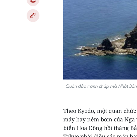
Quần đảo tranh chấp mà Nhật Bản gọ
Theo Kyodo, một quan chức 
máy bay ném bom của Nga v
biển Hoa Đông hồi tháng Bả
Tokyo phải điều các máy bay