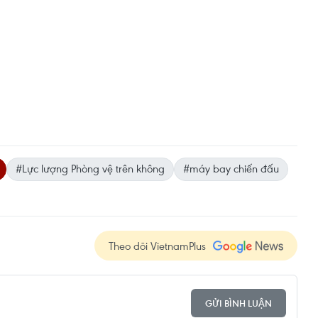
#Lực lượng Phòng vệ trên không
#máy bay chiến đấu
Theo dõi VietnamPlus
GỬI BÌNH LUẬN