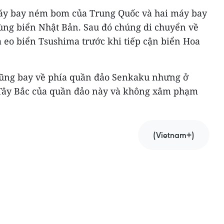
máy bay ném bom của Trung Quốc và hai máy bay
ùng biển Nhật Bản. Sau đó chúng di chuyển về
eo biển Tsushima trước khi tiếp cận biển Hoa
ũng bay về phía quần đảo Senkaku nhưng ở
Tây Bắc của quần đảo này và không xâm phạm
(Vietnam+)