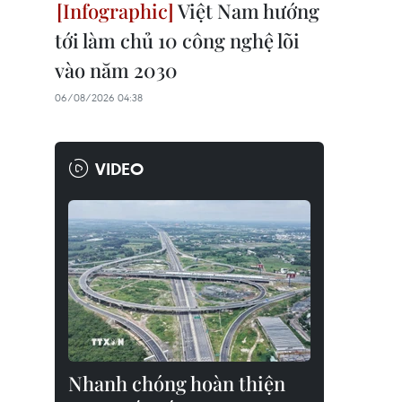
Việt Nam hướng
tới làm chủ 10 công nghệ lõi
vào năm 2030
06/08/2026 04:38
VIDEO
Nhanh chóng hoàn thiện