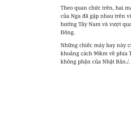
Theo quan chức trên, hai 
của Nga đã gặp nhau trên v
hướng Tây Nam và vượt qua 
Đông.
Những chiếc máy bay này c
khoảng cách 90km về phía 
không phận của Nhật Bản./.