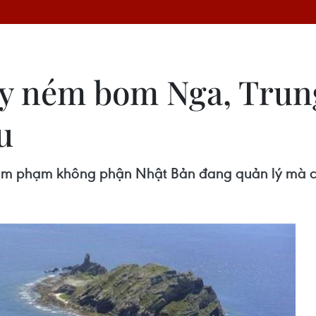
y ném bom Nga, Trun
u
phạm không phận Nhật Bản đang quản lý mà chỉ 