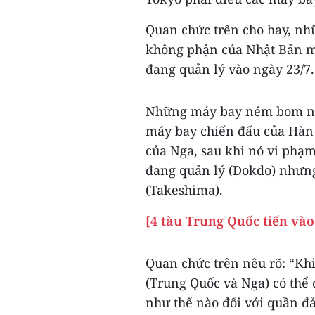
Quan chức trên cho hay, 
không phận của Nhật Bản m
đang quản lý vào ngày 23/7.
Những máy bay ném bom nà
máy bay chiến đấu của Hàn
của Nga, sau khi nó vi phạ
đang quản lý (Dokdo) nhưn
(Takeshima).
[4 tàu Trung Quốc tiến và
Quan chức trên nêu rõ: “Kh
(Trung Quốc và Nga) có thể
như thế nào đối với quần đ