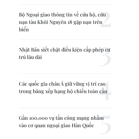
Bộ Ngoại giao thông tin về cứu hộ, cứu
nạn tàu Khôi Nguyên 18 gặp nạn trên
biển
Nhật Bản siết chặt điều kiện cấp phép cư
trú lâu dài
Các quốc gia châu Á giữ vững vị trí cao
trong bảng xếp hạng hộ chiếu toàn cầu
Gần 100.000 vụ tấn công mạng nhằm
vào cơ quan ngoại giao Hàn Quốc