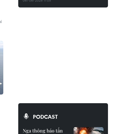
06/08/2026 11:05
i
PODCAST
Nga thông báo tấn