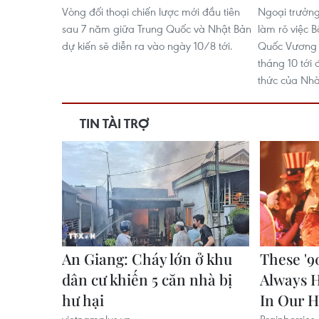
Vòng đối thoại chiến lược mới đầu tiên
Ngoại trưởn
sau 7 năm giữa Trung Quốc và Nhật Bản
làm rõ việc 
dự kiến sẽ diễn ra vào ngày 10/8 tới.
Quốc Vương N
tháng 10 tới
thức của Nhà