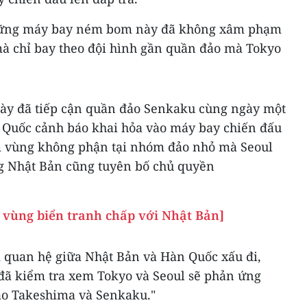
những máy bay ném bom này đã không xâm phạm
à chỉ bay theo đội hình gần quần đảo mà Tokyo
y đã tiếp cận quần đảo Senkaku cùng ngày một
 Quốc cảnh báo khai hỏa vào máy bay chiến đấu
m vùng không phận tại nhóm đảo nhỏ mà Seoul
g Nhật Bản cũng tuyên bố chủ quyền
o vùng biển tranh chấp với Nhật Bản]
i quan hệ giữa Nhật Bản và Hàn Quốc xấu đi,
 đã kiểm tra xem Tokyo và Seoul sẽ phản ứng
ảo Takeshima và Senkaku."