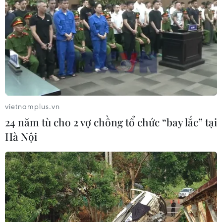
vietnamplus.vn
24 năm tù cho 2 vợ chồng tổ chức “bay lắc” tại
Hà Nội