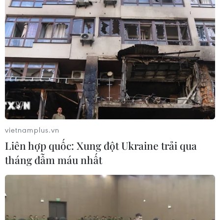
vietnamplus.vn
Liên hợp quốc: Xung đột Ukraine trải qua
tháng đẫm máu nhất