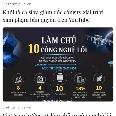
vietnamplus.vn
Khởi tố ca sĩ và giám đốc công ty giải trí vì
xâm phạm bản quyền trên YouTube
vietnamplus.vn
Việt Nam hướng tới làm chủ 10 công nghệ lõi