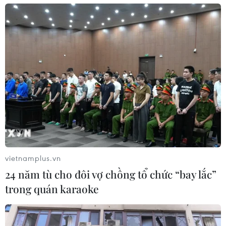
vietnamplus.vn
24 năm tù cho đôi vợ chồng tổ chức “bay lắc”
trong quán karaoke