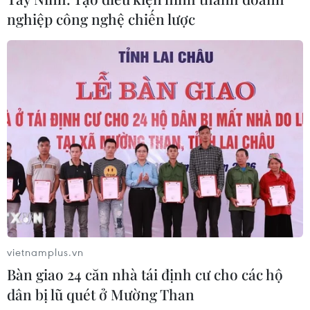
nghiệp công nghệ chiến lược
Nga và Ukraine tiếp tục tấn
công qua lại, thương vong không
ngừng gia tăng
04/08/2026 15:54
Pháp ghi nhận tháng 7 nóng nhất
trong lịch sử
04/08/2026 15:17
Tây Ban Nha phát trực tiếp nhật thực
vietnamplus.vn
toàn phần từ độ cao 9.000 m
Bàn giao 24 căn nhà tái định cư cho các hộ
04/08/2026 13:23
dân bị lũ quét ở Mường Than