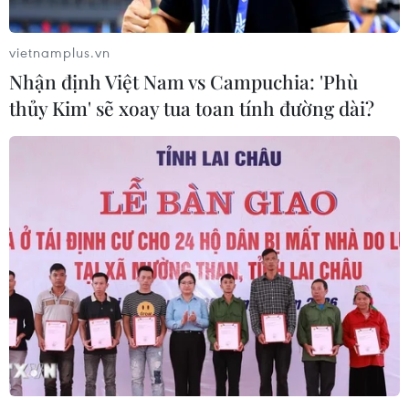
vietnamplus.vn
Nhận định Việt Nam vs Campuchia: 'Phù
thủy Kim' sẽ xoay tua toan tính đường dài?