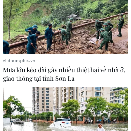
vietnamplus.vn
Mưa lớn kéo dài gây nhiều thiệt hại về nhà ở,
giao thông tại tỉnh Sơn La