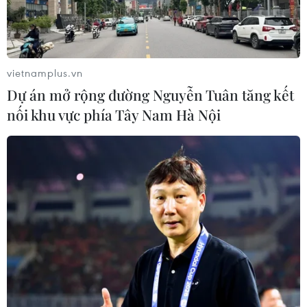
vietnamplus.vn
Dự án mở rộng đường Nguyễn Tuân tăng kết
nối khu vực phía Tây Nam Hà Nội