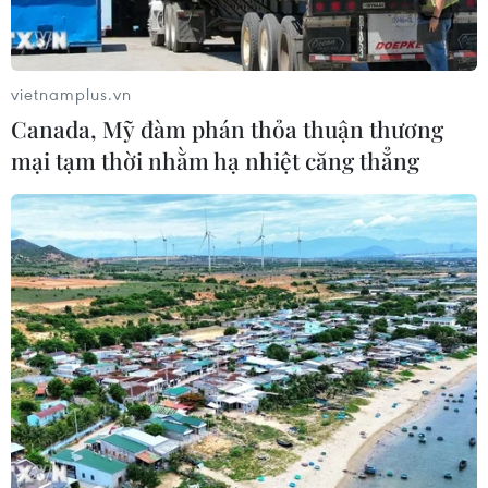
vietnamplus.vn
Canada, Mỹ đàm phán thỏa thuận thương
mại tạm thời nhằm hạ nhiệt căng thẳng