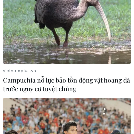
vietnamplus.vn
Campuchia nỗ lực bảo tồn động vật hoang dã
trước nguy cơ tuyệt chủng