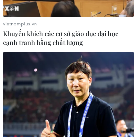
vietnamplus.vn
Khuyến khích các cơ sở giáo dục đại học
cạnh tranh bằng chất lượng