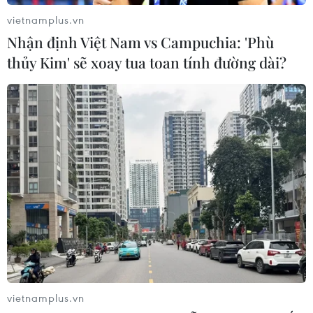
vietnamplus.vn
Nhận định Việt Nam vs Campuchia: 'Phù
thủy Kim' sẽ xoay tua toan tính đường dài?
vietnamplus.vn