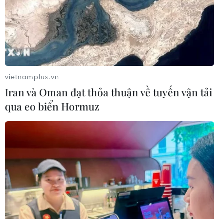
vietnamplus.vn
Iran và Oman đạt thỏa thuận về tuyến vận tải
qua eo biển Hormuz