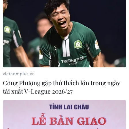
vietnamplus.vn
Công Phượng gặp thử thách lớn trong ngày
tái xuất V-League 2026/27