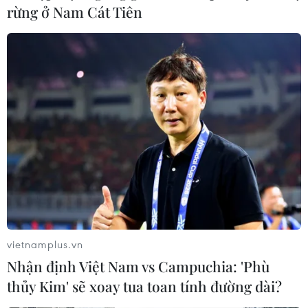
rừng ở Nam Cát Tiên
vietnamplus.vn
Nhận định Việt Nam vs Campuchia: 'Phù
thủy Kim' sẽ xoay tua toan tính đường dài?